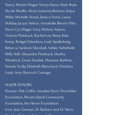
Nancy Heckel, Megan Torrey-Payne, Mark Bryer,
Nicole Woulfe, Alicia Gutierrez-Romine, Katya
Miller, Michelle Stonis, Jessica Freire, Laura
Holiday, Jacqui Nelson, Annabelle Blevins Pifer,
Dawn Cyr, Megan Gary, Melissa Adams,
Victoria Plutshack, Rachel Lee, Perez, Kate
Kemp, Bridget Erlandson, Leah Spellerberg,
Rebecca Sanborn Marshall​, Ashley Satterfield,
Milly Neff, Alexandra Plutshack, Martha
Wheelock, Gwen Duralek, Maureen Barthen,
Pamela Scully, Elizabeth Blanchard, Christina
Luzzi, Amy Hancock Cranage,
MAJOR DONORS
​Pioneer: Deb Coffin, Annalee Davis Thorndike
Foundation, Rhode Island Community
Foundation, the Heron Foundation
Icon: Jean German, Dr. Barbara and Dr. Steve