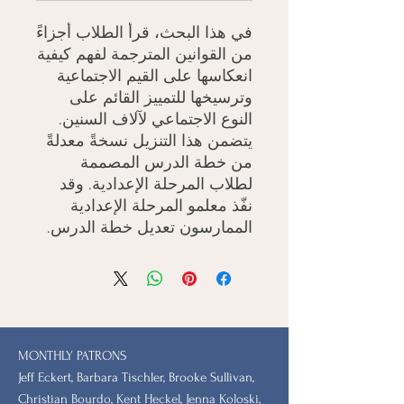
في هذا البحث، قرأ الطلاب أجزاءً
من القوانين المترجمة لفهم كيفية
انعكاسها على القيم الاجتماعية
وترسيخها للتمييز القائم على
النوع الاجتماعي لآلاف السنين.
يتضمن هذا التنزيل نسخةً معدلةً
من خطة الدرس المصممة
لطلاب المرحلة الإعدادية. وقد
نفّذ معلمو المرحلة الإعدادية
الممارسون تعديل خطة الدرس.
MONTHLY PATRONS
​Jeff Eckert, Barbara Tischler, Brooke Sullivan,
Christian Bourdo, Kent Heckel, Jenna Koloski,