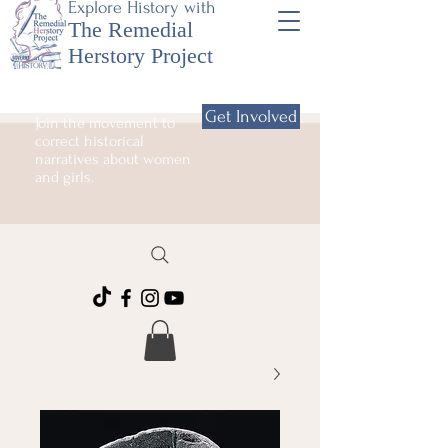
Explore History with
The Remedial
Herstory Project
Get Involved
Join the movement to
correct historical
narratives about women
and girls.