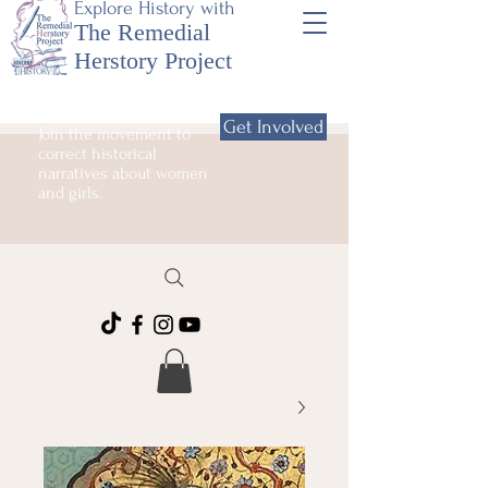
Explore History with
The Remedial
Herstory Project
Get Involved
Join the movement to
correct historical
narratives about women
and girls.