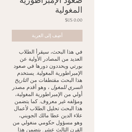
صعود الإمبراطورية
المغولية
السعر
أضِف إلى العربة
في هذا البحث، سيقرأ الطلاب
العديد من المصادر الأولية عن
بورتي ويحددون دورها في صعود
الإمبراطورية المغولية. يستخدم
هذا البحث مقتطفات من
التاريخ
السري للمغول
، وهو أقدم مصدر
أولي من الإمبراطورية المغولية،
ومؤلفه غير معروف. كما يتضمن
هذا البحث تحليل الطلاب لأعمال
علاء الدين عطا مالك الجويني،
وهو مسؤول حكومي منغولي من
القرن الثالث عشر. يتضمن هذا