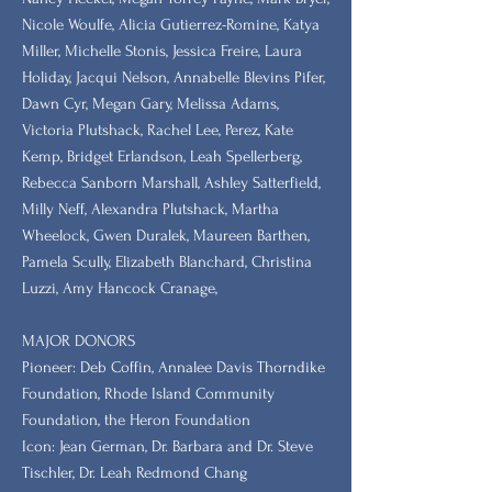
Nicole Woulfe, Alicia Gutierrez-Romine, Katya
Miller, Michelle Stonis, Jessica Freire, Laura
Holiday, Jacqui Nelson, Annabelle Blevins Pifer,
Dawn Cyr, Megan Gary, Melissa Adams,
Victoria Plutshack, Rachel Lee, Perez, Kate
Kemp, Bridget Erlandson, Leah Spellerberg,
Rebecca Sanborn Marshall​, Ashley Satterfield,
Milly Neff, Alexandra Plutshack, Martha
Wheelock, Gwen Duralek, Maureen Barthen,
Pamela Scully, Elizabeth Blanchard, Christina
Luzzi, Amy Hancock Cranage,
MAJOR DONORS
​Pioneer: Deb Coffin, Annalee Davis Thorndike
Foundation, Rhode Island Community
Foundation, the Heron Foundation
Icon: Jean German, Dr. Barbara and Dr. Steve
Tischler, Dr. Leah Redmond Chang