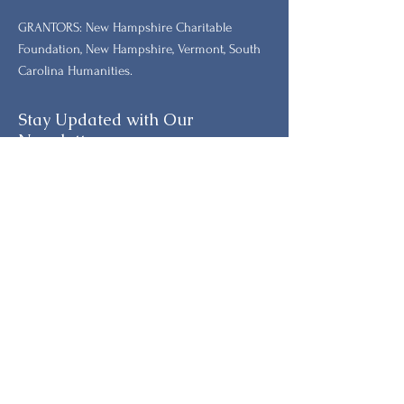
GRANTORS: New Hampshire Charitable
Foundation, New Hampshire, Vermont, South
Carolina Humanities.
Stay Updated with Our
Newsletter
الاسم الأول
اسم العائلة
بريد إلكتروني
هاتف