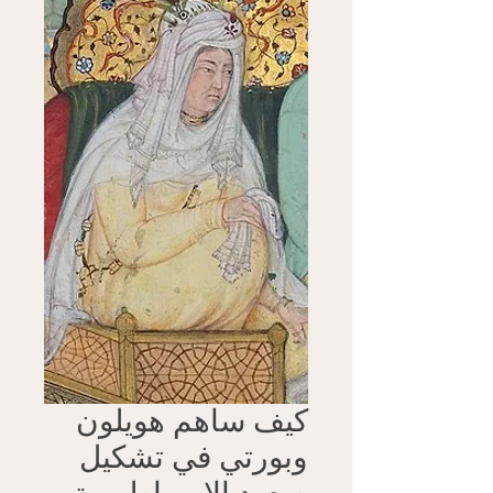
كيف ساهم هويلون
وبورتي في تشكيل