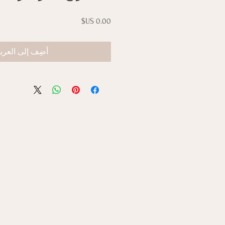
السعر
أضِف إلى العرب