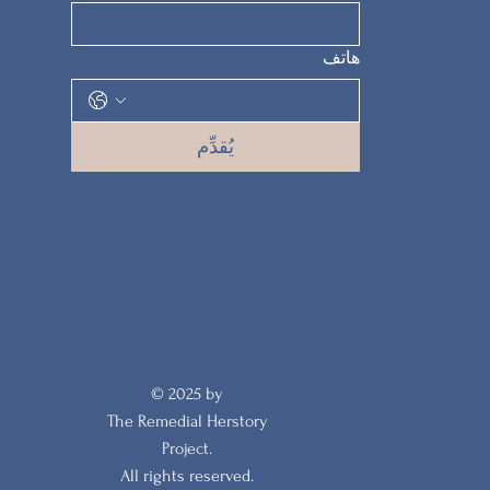
هاتف
يُقدِّم
© 2025 by
The Remedial Herstory
Project.
All rights reserved.