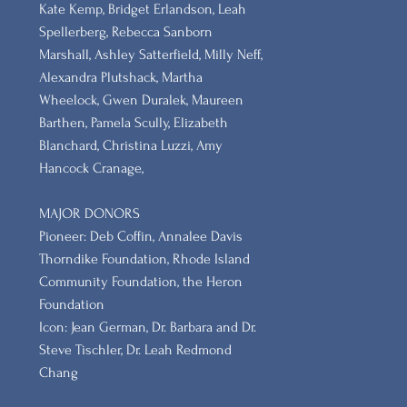
Kate Kemp, Bridget Erlandson, Leah
Spellerberg, Rebecca Sanborn
Marshall​, Ashley Satterfield, Milly Neff,
Alexandra Plutshack, Martha
Wheelock, Gwen Duralek, Maureen
Barthen, Pamela Scully, Elizabeth
Blanchard, Christina Luzzi, Amy
Hancock Cranage,
MAJOR DONORS
​Pioneer: Deb Coffin, Annalee Davis
Thorndike Foundation, Rhode Island
Community Foundation, the Heron
Foundation
Icon: Jean German, Dr. Barbara and Dr.
Steve Tischler, Dr. Leah Redmond
Chang