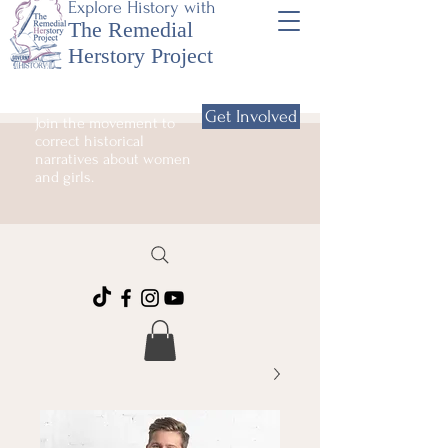
Explore History with
The Remedial
Herstory Project
Get Involved
Join the movement to
correct historical
narratives about women
and girls.