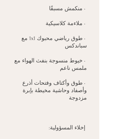
 • منكمش مسبقًا

 • ملاءمة كلاسيكية

 • طوق رياضي محبوك 1x1 مع 
سباندكس

 • خيوط منسوجة بنفث الهواء مع 
ملمس ناعم

 • طوق وأكتاف وفتحات أذرع 
وأصفاد وحاشية مخيطة بإبرة 
مزدوجة

 إخلاء المسؤولية:
