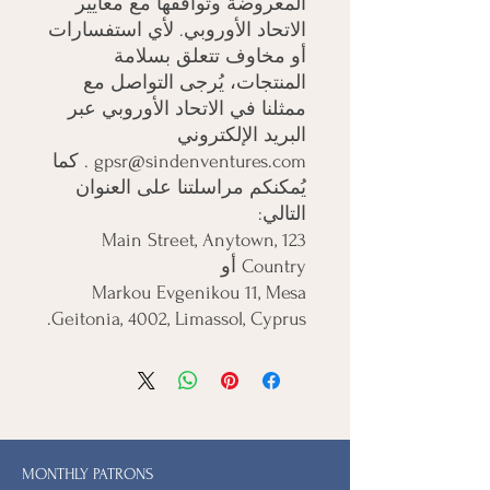
المعروضة وتوافقها مع معايير 
الاتحاد الأوروبي. لأي استفسارات 
أو مخاوف تتعلق بسلامة 
المنتجات، يُرجى التواصل مع 
ممثلنا في الاتحاد الأوروبي عبر 
البريد الإلكتروني 

gpsr@sindenventures.com
 . كما 
يُمكنكم مراسلتنا على العنوان 
التالي: 

123 Main Street, Anytown,
Country
 أو 

Markou Evgenikou 11, Mesa
Geitonia, 4002, Limassol, Cyprus.
MONTHLY PATRONS