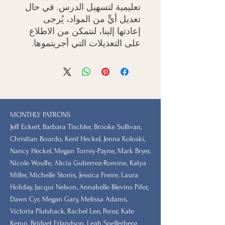
تعليمية لتسهيل الدرس. في حال
تعديل أيٍّ من المواد، يُرجى
إعادتها إلينا، لنتمكن من الاطلاع
على التعديلات التي أجريتموها.
MONTHLY PATRONS
​Jeff Eckert, Barbara Tischler, Brooke Sullivan,
Christian Bourdo, Kent Heckel, Jenna Koloski,
Nancy Heckel, Megan Torrey-Payne, Mark Bryer,
Nicole Woulfe, Alicia Gutierrez-Romine, Katya
Miller, Michelle Stonis, Jessica Freire, Laura
Holiday, Jacqui Nelson, Annabelle Blevins Pifer,
Dawn Cyr, Megan Gary, Melissa Adams,
Victoria Plutshack, Rachel Lee, Perez, Kate
Kemp, Bridget Erlandson, Leah Spellerberg,