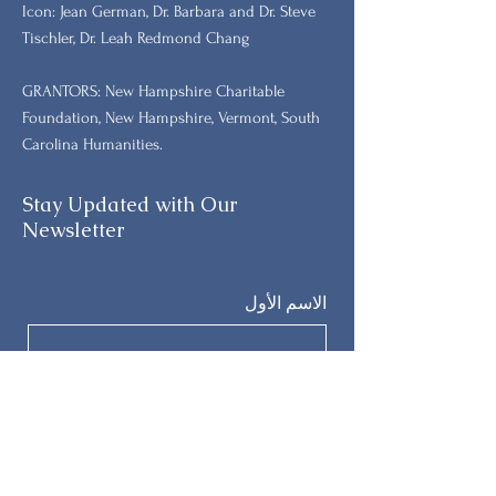
Icon: Jean German, Dr. Barbara and Dr. Steve
Tischler, Dr. Leah Redmond Chang
GRANTORS: New Hampshire Charitable
Foundation, New Hampshire, Vermont, South
Carolina Humanities.
Stay Updated with Our
Newsletter
الاسم الأول
اسم العائلة
بريد إلكتروني