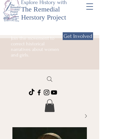
Explore History with
The Remedial
Herstory Project
Get Involved
Join the movement to
correct historical
narratives about women
and girls.