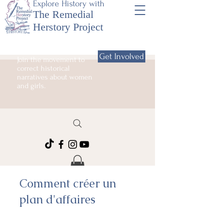
Explore History with
The Remedial
Herstory Project
Get Involved
Join the movement to
correct historical
narratives about women
and girls.
Comment créer un
plan d'affaires