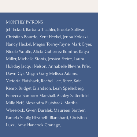
MONTHLY PATRONS
​Jeff Eckert, Barbara Tischler, Brooke Sullivan,
Christian Bourdo, Kent Heckel, Jenna Koloski,
Nancy Heckel, Megan Torrey-Payne, Mark Bryer,
Nicole Woulfe, Alicia Gutierrez-Romine, Katya
Miller, Michelle Stonis, Jessica Freire, Laura
Holiday, Jacqui Nelson, Annabelle Blevins Pifer,
Dawn Cyr, Megan Gary, Melissa Adams,
Victoria Plutshack, Rachel Lee, Perez, Kate
Kemp, Bridget Erlandson, Leah Spellerberg,
Rebecca Sanborn Marshall​, Ashley Satterfield,
Milly Neff, Alexandra Plutshack, Martha
Wheelock, Gwen Duralek, Maureen Barthen,
Pamela Scully, Elizabeth Blanchard, Christina
Luzzi, Amy Hancock Cranage,