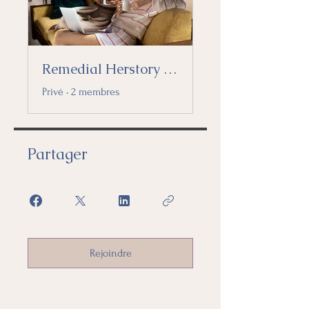
Remedial Herstory Patrons
Privé
•
2 membres
Partager
Rejoindre