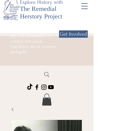
Explore History with
The Remedial
Herstory Project
Get Involved
Join the movement to
correct historical
narratives about women
and girls.