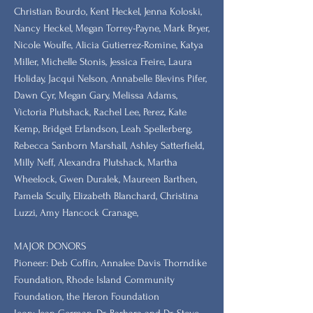
Christian Bourdo, Kent Heckel, Jenna Koloski,
Nancy Heckel, Megan Torrey-Payne, Mark Bryer,
Nicole Woulfe, Alicia Gutierrez-Romine, Katya
Miller, Michelle Stonis, Jessica Freire, Laura
Holiday, Jacqui Nelson, Annabelle Blevins Pifer,
Dawn Cyr, Megan Gary, Melissa Adams,
Victoria Plutshack, Rachel Lee, Perez, Kate
Kemp, Bridget Erlandson, Leah Spellerberg,
Rebecca Sanborn Marshall​, Ashley Satterfield,
Milly Neff, Alexandra Plutshack, Martha
Wheelock, Gwen Duralek, Maureen Barthen,
Pamela Scully, Elizabeth Blanchard, Christina
Luzzi, Amy Hancock Cranage,
MAJOR DONORS
​Pioneer: Deb Coffin, Annalee Davis Thorndike
Foundation, Rhode Island Community
Foundation, the Heron Foundation