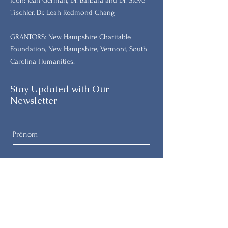
Icon: Jean German, Dr. Barbara and Dr. Steve
Tischler, Dr. Leah Redmond Chang
GRANTORS: New Hampshire Charitable
Foundation, New Hampshire, Vermont, South
Carolina Humanities.
Stay Updated with Our
Newsletter
Prénom
Nom de famille
E-mail