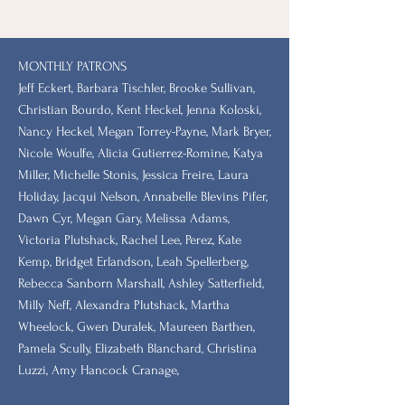
MONTHLY PATRONS
​Jeff Eckert, Barbara Tischler, Brooke Sullivan,
Christian Bourdo, Kent Heckel, Jenna Koloski,
Nancy Heckel, Megan Torrey-Payne, Mark Bryer,
Nicole Woulfe, Alicia Gutierrez-Romine, Katya
Miller, Michelle Stonis, Jessica Freire, Laura
Holiday, Jacqui Nelson, Annabelle Blevins Pifer,
Dawn Cyr, Megan Gary, Melissa Adams,
Victoria Plutshack, Rachel Lee, Perez, Kate
Kemp, Bridget Erlandson, Leah Spellerberg,
Rebecca Sanborn Marshall​, Ashley Satterfield,
Milly Neff, Alexandra Plutshack, Martha
Wheelock, Gwen Duralek, Maureen Barthen,
Pamela Scully, Elizabeth Blanchard, Christina
Luzzi, Amy Hancock Cranage,