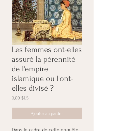
Les femmes ont-elles
assuré la pérennité
de l'empire
islamique ou l'ont-
elles divisé ?
Prix
0,00 $US
Ajouter au panier
Dans le cadre de cette enquête,