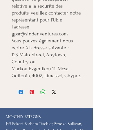
relative à la sécurité des 
produits, veuillez contacter notre 
représentant pour l'UE à 
gpsr@sindenventures.com
 . 
Vous pouvez également nous 
123 Main Street, Anytown,
Country
Markou Evgenikou 11, Mesa
Geitonia, 4002, Limassol, Chypre.
MONTHLY PATRONS
​Jeff Eckert, Barbara Tischler, Brooke Sullivan,