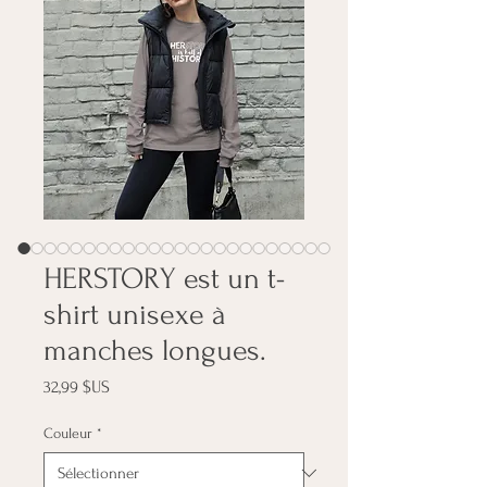
HERSTORY est un t-
shirt unisexe à
manches longues.
Prix
32,99 $US
Couleur
*