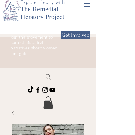
Explore History with
The Remedial
Herstory Project
Get Involved
Join the movement to
correct historical
narratives about women
and girls.