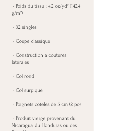
 • Poids du tissu : 4,2 oz/yd² (142,4 
 • Construction à coutures 
 • Produit vierge provenant du 
Nicaragua, du Honduras ou des 