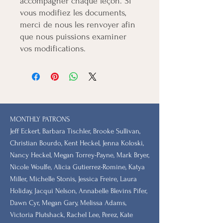
accompagner chaque leçon. Si
vous modifiez les documents,
merci de nous les renvoyer afin
que nous puissions examiner
vos modifications.
MONTHLY PATRONS
​Jeff Eckert, Barbara Tischler, Brooke Sullivan,
Christian Bourdo, Kent Heckel, Jenna Koloski,
Nancy Heckel, Megan Torrey-Payne, Mark Bryer,
Nicole Woulfe, Alicia Gutierrez-Romine, Katya
Miller, Michelle Stonis, Jessica Freire, Laura
Holiday, Jacqui Nelson, Annabelle Blevins Pifer,
Dawn Cyr, Megan Gary, Melissa Adams,
Victoria Plutshack, Rachel Lee, Perez, Kate