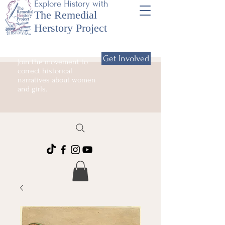
Explore History with
The Remedial
Herstory Project
Get Involved
Join the movement to
correct historical
narratives about women
and girls.