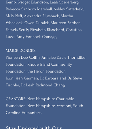
Kemp, Bridget Erlandson, Leah Spellerberg,
Rebecca Sanborn Marshall​, Ashley Satterfield,
Milly Neff, Alexandra Plutshack, Martha
Wheelock, Gwen Duralek, Maureen Barthen,
Pamela Scully, Elizabeth Blanchard, Christina
Luzzi, Amy Hancock Cranage,
MAJOR DONORS
​Pioneer: Deb Coffin, Annalee Davis Thorndike
Foundation, Rhode Island Community
Foundation, the Heron Foundation
Icon: Jean German, Dr. Barbara and Dr. Steve
Tischler, Dr. Leah Redmond Chang
GRANTORS: New Hampshire Charitable
Foundation, New Hampshire, Vermont, South
Carolina Humanities.
Stay Updated with Our