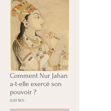
Comment Nur Jahan
a-t-elle exercé son
pouvoir ?
Prix
0,00 $US