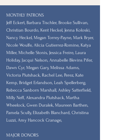
MONTHLY PATRONS
​Jeff Eckert, Barbara Tischler, Brooke Sullivan,
Christian Bourdo, Kent Heckel, Jenna Koloski,
Nancy Heckel, Megan Torrey-Payne, Mark Bryer,
Nicole Woulfe, Alicia Gutierrez-Romine, Katya
Miller, Michelle Stonis, Jessica Freire, Laura
Holiday, Jacqui Nelson, Annabelle Blevins Pifer,
Dawn Cyr, Megan Gary, Melissa Adams,
Victoria Plutshack, Rachel Lee, Perez, Kate
Kemp, Bridget Erlandson, Leah Spellerberg,
Rebecca Sanborn Marshall​, Ashley Satterfield,
Milly Neff, Alexandra Plutshack, Martha
Wheelock, Gwen Duralek, Maureen Barthen,
Pamela Scully, Elizabeth Blanchard, Christina
Luzzi, Amy Hancock Cranage,
MAJOR DONORS