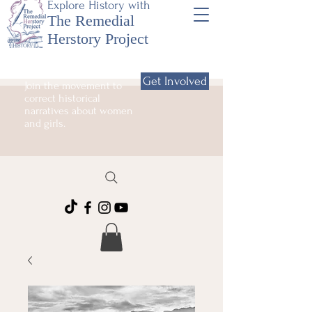
Explore History with
The Remedial
Herstory Project
Get Involved
Join the movement to
correct historical
narratives about women
and girls.