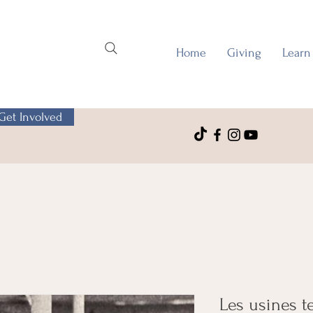
Home
Giving
Learn
Get Involved
Les usines te