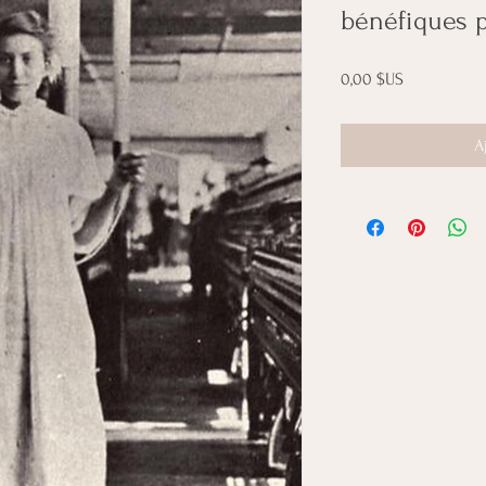
bénéfiques 
Prix
0,00 $US
A