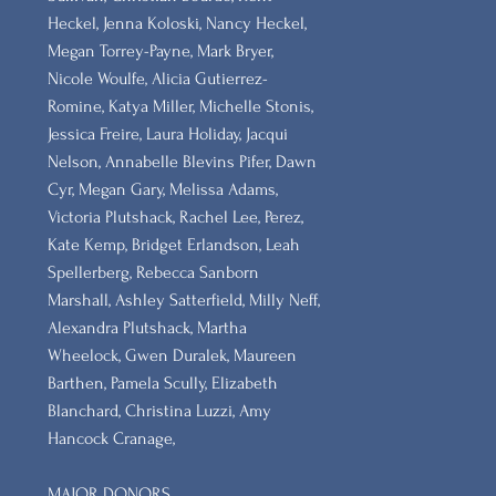
Heckel, Jenna Koloski, Nancy Heckel,
Megan Torrey-Payne, Mark Bryer,
Nicole Woulfe, Alicia Gutierrez-
Romine, Katya Miller, Michelle Stonis,
Jessica Freire, Laura Holiday, Jacqui
Nelson, Annabelle Blevins Pifer, Dawn
Cyr, Megan Gary, Melissa Adams,
Victoria Plutshack, Rachel Lee, Perez,
Kate Kemp, Bridget Erlandson, Leah
Spellerberg, Rebecca Sanborn
Marshall​, Ashley Satterfield, Milly Neff,
Alexandra Plutshack, Martha
Wheelock, Gwen Duralek, Maureen
Barthen, Pamela Scully, Elizabeth
Blanchard, Christina Luzzi, Amy
Hancock Cranage,
MAJOR DONORS