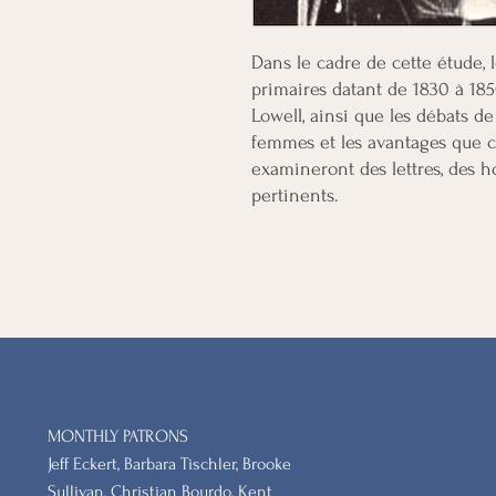
Dans le cadre de cette étude, 
primaires datant de 1830 à 185
Lowell, ainsi que les débats de
femmes et les avantages que ce
examineront des lettres, des h
pertinents.
MONTHLY PATRONS
​Jeff Eckert, Barbara Tischler, Brooke
Sullivan, Christian Bourdo, Kent