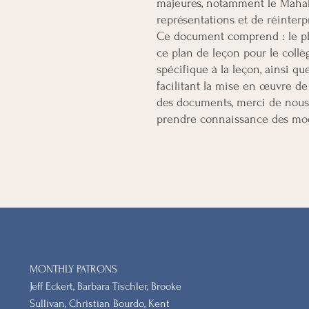
majeures, notamment le Mahab
représentations et de réinterp
Ce document comprend : le pl
ce plan de leçon pour le collè
spécifique à la leçon, ainsi q
facilitant la mise en œuvre de
des documents, merci de nous 
prendre connaissance des mod
MONTHLY PATRONS
​Jeff Eckert, Barbara Tischler, Brooke
Sullivan, Christian Bourdo, Kent