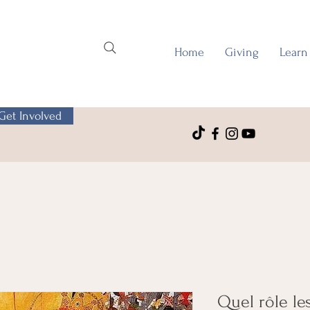
Home
Giving
Learn
Get Involved
Quel rôle le