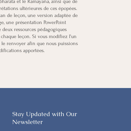
harata et le Ramayana, ainsi que de
rétations ultérieures de ces épopées.
an de leçon, une version adaptée de
ge, une présentation PowerPoint
ue deux ressources pédagogiques
 chaque leçon. Si vous modifiez l'un
le renvoyer afin que nous puissions
ifications apportées.
Stay Updated with Our
Newsletter