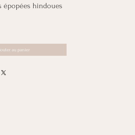
es épopées hindoues
jouter au panier