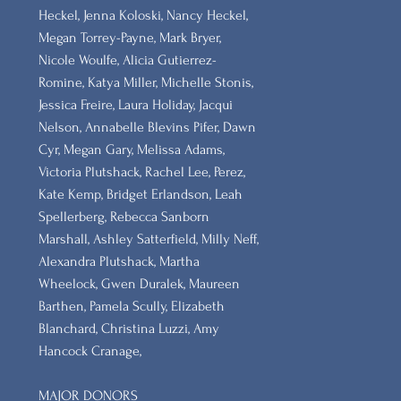
Heckel, Jenna Koloski, Nancy Heckel,
Megan Torrey-Payne, Mark Bryer,
Nicole Woulfe, Alicia Gutierrez-
Romine, Katya Miller, Michelle Stonis,
Jessica Freire, Laura Holiday, Jacqui
Nelson, Annabelle Blevins Pifer, Dawn
Cyr, Megan Gary, Melissa Adams,
Victoria Plutshack, Rachel Lee, Perez,
Kate Kemp, Bridget Erlandson, Leah
Spellerberg, Rebecca Sanborn
Marshall​, Ashley Satterfield, Milly Neff,
Alexandra Plutshack, Martha
Wheelock, Gwen Duralek, Maureen
Barthen, Pamela Scully, Elizabeth
Blanchard, Christina Luzzi, Amy
Hancock Cranage,
MAJOR DONORS