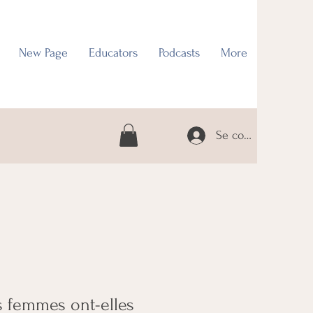
New Page
Educators
Podcasts
More
Se connecter
s femmes ont-elles