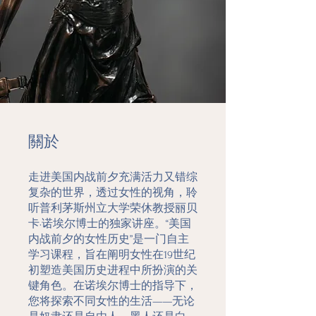
關於
走进美国内战前夕充满活力又错综
复杂的世界，透过女性的视角，聆
听普利茅斯州立大学荣休教授丽贝
卡·诺埃尔博士的独家讲座。“美国
内战前夕的女性历史”是一门自主
学习课程，旨在阐明女性在19世纪
初塑造美国历史进程中所扮演的关
键角色。在诺埃尔博士的指导下，
您将探索不同女性的生活——无论