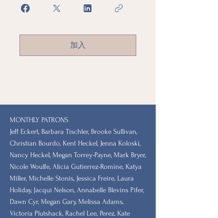
加入
MONTHLY PATRONS
​Jeff Eckert, Barbara Tischler, Brooke Sullivan,
Christian Bourdo, Kent Heckel, Jenna Koloski,
Nancy Heckel, Megan Torrey-Payne, Mark Bryer,
Nicole Woulfe, Alicia Gutierrez-Romine, Katya
Miller, Michelle Stonis, Jessica Freire, Laura
Holiday, Jacqui Nelson, Annabelle Blevins Pifer,
Dawn Cyr, Megan Gary, Melissa Adams,
Victoria Plutshack, Rachel Lee, Perez, Kate