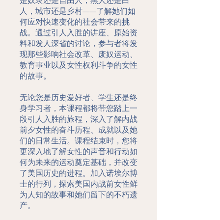
是奴隶还是自由人，黑人还是白
人，城市还是乡村——了解她们如
何应对快速变化的社会带来的挑
战。通过引人入胜的讲座、原始资
料和发人深省的讨论，参与者将发
现那些影响社会改革、废奴运动、
教育事业以及女性权利斗争的女性
的故事。
无论您是历史爱好者、学生还是终
身学习者，本课程都将带您踏上一
段引人入胜的旅程，深入了解内战
前夕女性的奋斗历程、成就以及她
们的日常生活。课程结束时，您将
更深入地了解女性的声音和行动如
何为未来的运动奠定基础，并改变
了美国历史的进程。加入诺埃尔博
士的行列，探索美国内战前女性鲜
为人知的故事和她们留下的不朽遗
产。