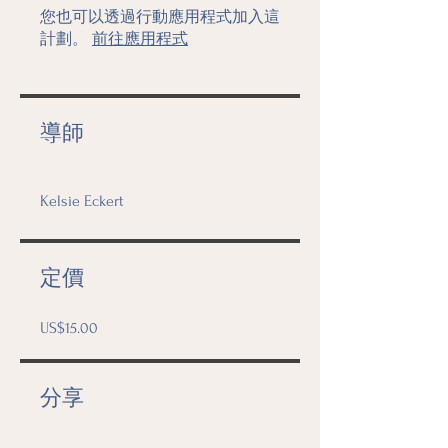
您也可以透過行動應用程式加入這
計劃。
前往應用程式
導師
Kelsie Eckert
定價
US$15.00
分享