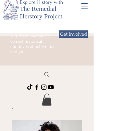
Explore History with
The Remedial
Herstory Project
Get Involved
Join the movement to
correct historical
narratives about women
and girls.