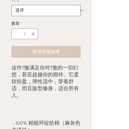
數量
*
新增至購物車
这件T恤满足你对T恤的一切幻
想，甚至超越你的期待。它柔
软轻盈，弹性适中，穿着舒
适，而且版型修身，适合所有
 • 100% 精梳环锭纺棉（麻灰色