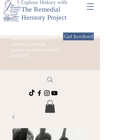
Explore History with
The Remedial
Herstory Project
Get Involved
Join the movement to
correct historical
narratives about women
and girls.