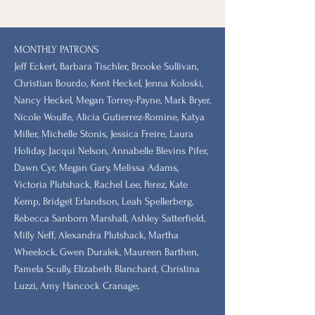
MONTHLY PATRONS
​Jeff Eckert, Barbara Tischler, Brooke Sullivan,
Christian Bourdo, Kent Heckel, Jenna Koloski,
Nancy Heckel, Megan Torrey-Payne, Mark Bryer,
Nicole Woulfe, Alicia Gutierrez-Romine, Katya
Miller, Michelle Stonis, Jessica Freire, Laura
Holiday, Jacqui Nelson, Annabelle Blevins Pifer,
Dawn Cyr, Megan Gary, Melissa Adams,
Victoria Plutshack, Rachel Lee, Perez, Kate
Kemp, Bridget Erlandson, Leah Spellerberg,
Rebecca Sanborn Marshall​, Ashley Satterfield,
Milly Neff, Alexandra Plutshack, Martha
Wheelock, Gwen Duralek, Maureen Barthen,
Pamela Scully, Elizabeth Blanchard, Christina
Luzzi, Amy Hancock Cranage,