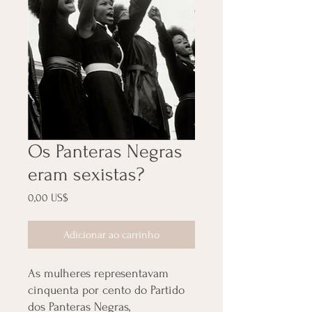
Os Panteras Negras
eram sexistas?
Preço
0,00 US$
Adicionar ao carrinho
As mulheres representavam
cinquenta por cento do Partido
dos Panteras Negras,