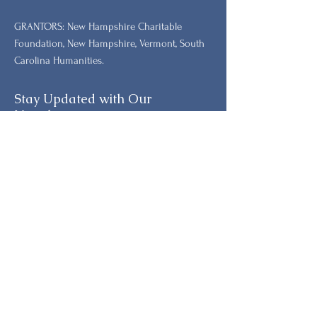
GRANTORS: New Hampshire Charitable
Foundation, New Hampshire, Vermont, South
Carolina Humanities.
Stay Updated with Our
Newsletter
Primeiro nome
Sobrenome
E-mail
Telefone