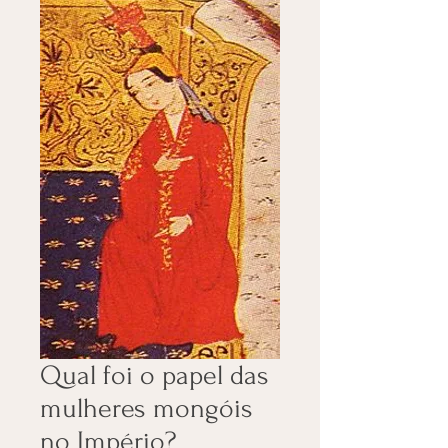
Qual foi o papel das
mulheres mongóis
no Império?