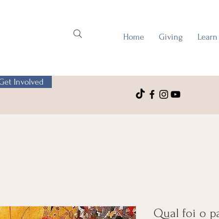
Home
Giving
Learn
Get Involved
Qual foi o p