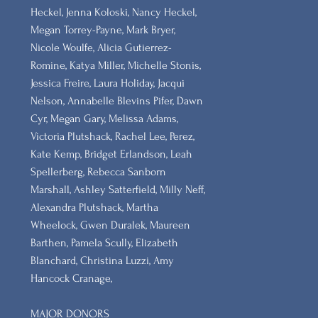
Heckel, Jenna Koloski, Nancy Heckel,
Megan Torrey-Payne, Mark Bryer,
Nicole Woulfe, Alicia Gutierrez-
Romine, Katya Miller, Michelle Stonis,
Jessica Freire, Laura Holiday, Jacqui
Nelson, Annabelle Blevins Pifer, Dawn
Cyr, Megan Gary, Melissa Adams,
Victoria Plutshack, Rachel Lee, Perez,
Kate Kemp, Bridget Erlandson, Leah
Spellerberg, Rebecca Sanborn
Marshall​, Ashley Satterfield, Milly Neff,
Alexandra Plutshack, Martha
Wheelock, Gwen Duralek, Maureen
Barthen, Pamela Scully, Elizabeth
Blanchard, Christina Luzzi, Amy
Hancock Cranage,
MAJOR DONORS