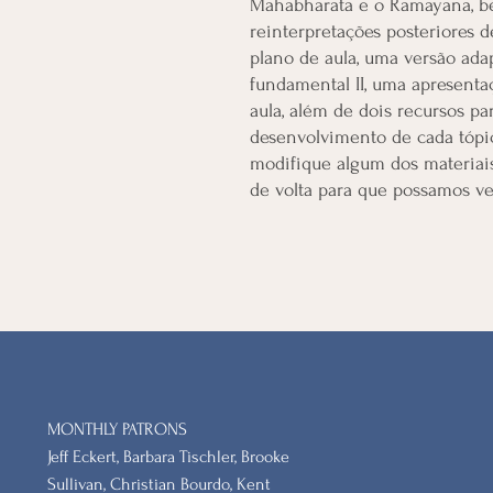
Mahabharata e o Ramayana, b
reinterpretações posteriores d
plano de aula, uma versão ada
fundamental II, uma apresenta
aula, além de dois recursos pa
desenvolvimento de cada tópi
modifique algum dos materiais
de volta para que possamos ver
MONTHLY PATRONS
​Jeff Eckert, Barbara Tischler, Brooke
Sullivan, Christian Bourdo, Kent