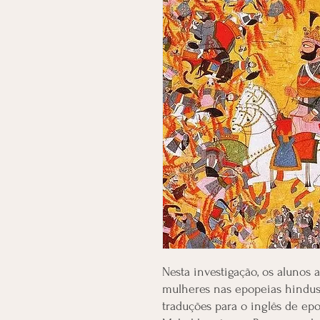
Nesta investigação, os alunos 
mulheres nas epopeias hindus.
traduções para o inglês de ep