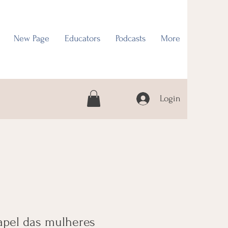
New Page
Educators
Podcasts
More
Login
apel das mulheres