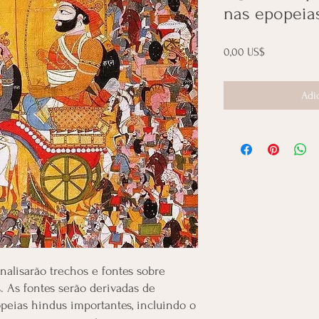
nas epopeia
Preço
0,00 US$
Adi
analisarão trechos e fontes sobre
 As fontes serão derivadas de
opeias hindus importantes, incluindo o