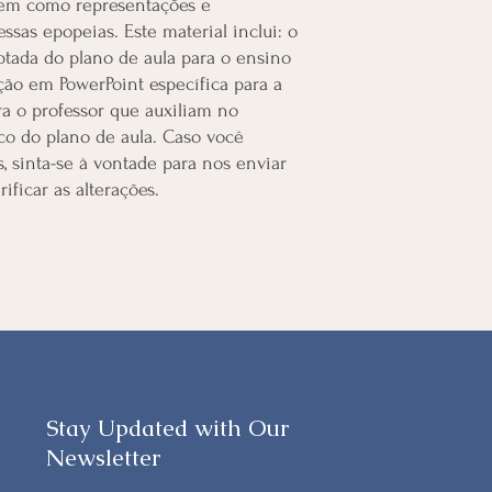
em como representações e
essas epopeias. Este material inclui: o
ptada do plano de aula para o ensino
ção em PowerPoint específica para a
ra o professor que auxiliam no
co do plano de aula. Caso você
, sinta-se à vontade para nos enviar
ificar as alterações.
Stay Updated with Our
Newsletter