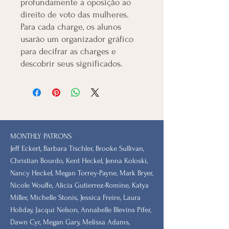
profundamente a oposição ao
direito de voto das mulheres.
Para cada charge, os alunos
usarão um organizador gráfico
para decifrar as charges e
descobrir seus significados.
MONTHLY PATRONS
​Jeff Eckert, Barbara Tischler, Brooke Sullivan,
Christian Bourdo, Kent Heckel, Jenna Koloski,
Nancy Heckel, Megan Torrey-Payne, Mark Bryer,
Nicole Woulfe, Alicia Gutierrez-Romine, Katya
Miller, Michelle Stonis, Jessica Freire, Laura
Holiday, Jacqui Nelson, Annabelle Blevins Pifer,
Dawn Cyr, Megan Gary, Melissa Adams,