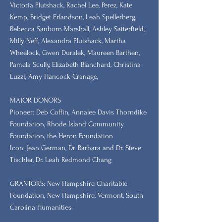
Victoria Plutshack, Rachel Lee, Perez, Kate
Kemp, Bridget Erlandson, Leah Spellerberg,
Rebecca Sanborn Marshall​, Ashley Satterfield,
Milly Neff, Alexandra Plutshack, Martha
Wheelock, Gwen Duralek, Maureen Barthen,
Pamela Scully, Elizabeth Blanchard, Christina
Luzzi, Amy Hancock Cranage,
MAJOR DONORS
​Pioneer: Deb Coffin, Annalee Davis Thorndike
Foundation, Rhode Island Community
Foundation, the Heron Foundation
Icon: Jean German, Dr. Barbara and Dr. Steve
Tischler, Dr. Leah Redmond Chang
GRANTORS: New Hampshire Charitable
Foundation, New Hampshire, Vermont, South
Carolina Humanities.