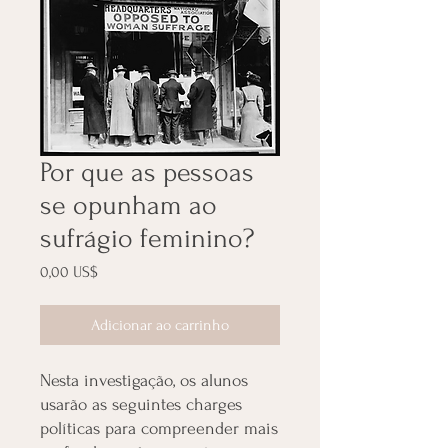
Por que as pessoas
se opunham ao
sufrágio feminino?
Preço
0,00 US$
Adicionar ao carrinho
Nesta investigação, os alunos
usarão as seguintes charges
políticas para compreender mais