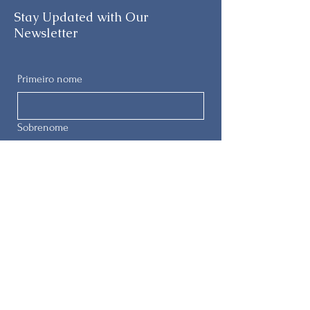
Stay Updated with Our
Newsletter
Primeiro nome
Sobrenome
E-mail
Telefone
Enviar