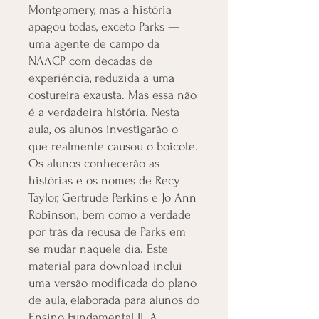
Montgomery, mas a história
apagou todas, exceto Parks —
uma agente de campo da
NAACP com décadas de
experiência, reduzida a uma
costureira exausta. Mas essa não
é a verdadeira história. Nesta
aula, os alunos investigarão o
que realmente causou o boicote.
Os alunos conhecerão as
histórias e os nomes de Recy
Taylor, Gertrude Perkins e Jo Ann
Robinson, bem como a verdade
por trás da recusa de Parks em
se mudar naquele dia. Este
material para download inclui
uma versão modificada do plano
de aula, elaborada para alunos do
Ensino Fundamental II. A