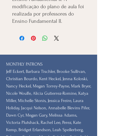
modificação do plano de aula foi
realizada por professores do
Ensino Fundamental II.
MONTHLY PATRONS
​Jeff Eckert, Barbara Tischler, Brooke Sullivan,
Christian Bourdo, Kent Heckel, Jenna Koloski,
Nancy Heckel, Megan Torrey-Payne, Mark Bryer,
Nicole Woulfe, Alicia Gutierrez-Romine, Katya
Miller, Michelle Stonis, Jessica Freire, Laura
Holiday, Jacqui Nelson, Annabelle Blevins Pifer,
Dawn Cyr, Megan Gary, Melissa Adams,
Victoria Plutshack, Rachel Lee, Perez, Kate
Kemp, Bridget Erlandson, Leah Spellerberg,