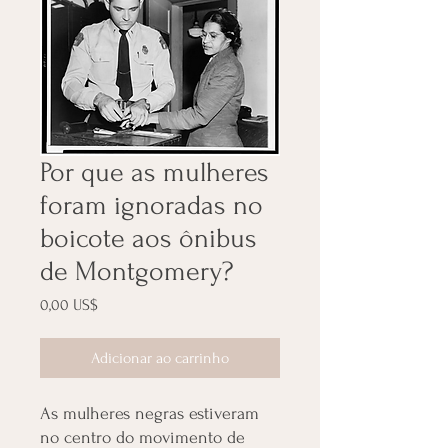
Por que as mulheres
foram ignoradas no
boicote aos ônibus
de Montgomery?
Preço
0,00 US$
Adicionar ao carrinho
As mulheres negras estiveram
no centro do movimento de