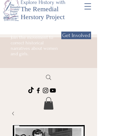
Explore History with
The Remedial
Herstory Project
Get Involved
Join the movement to
correct historical
narratives about women
and girls.