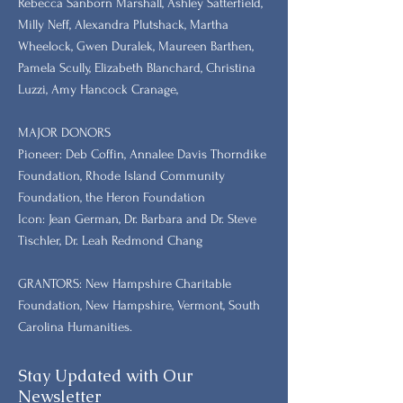
Rebecca Sanborn Marshall​, Ashley Satterfield,
Milly Neff, Alexandra Plutshack, Martha
Wheelock, Gwen Duralek, Maureen Barthen,
Pamela Scully, Elizabeth Blanchard, Christina
Luzzi, Amy Hancock Cranage,
MAJOR DONORS
​Pioneer: Deb Coffin, Annalee Davis Thorndike
Foundation, Rhode Island Community
Foundation, the Heron Foundation
Icon: Jean German, Dr. Barbara and Dr. Steve
Tischler, Dr. Leah Redmond Chang
GRANTORS: New Hampshire Charitable
Foundation, New Hampshire, Vermont, South
Carolina Humanities.
Stay Updated with Our
Newsletter