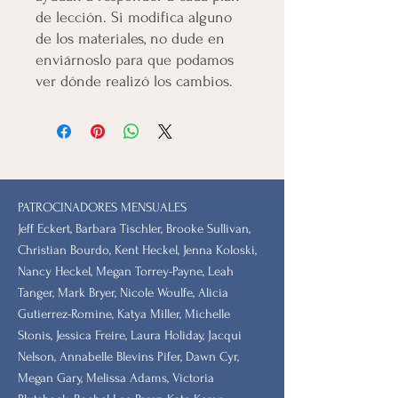
de lección. Si modifica alguno
de los materiales, no dude en
enviárnoslo para que podamos
ver dónde realizó los cambios.
PATROCINADORES MENSUALES
Jeff Eckert, Barbara Tischler, Brooke Sullivan,
Christian Bourdo, Kent Heckel, Jenna Koloski,
Nancy Heckel, Megan Torrey-Payne, Leah
Tanger, Mark Bryer, Nicole Woulfe, Alicia
Gutierrez-Romine, Katya Miller, Michelle
Stonis, Jessica Freire, Laura Holiday, Jacqui
Nelson, Annabelle Blevins Pifer, Dawn Cyr,
Megan Gary, Melissa Adams, Victoria