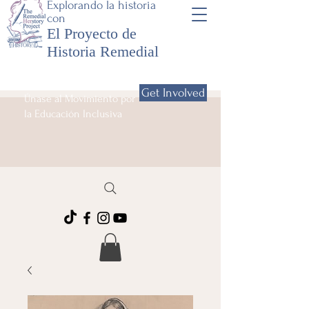
Explorando la historia
con
El Proyecto de
Historia Remedial
Get Involved
Únase al Movimiento por
la Educación Inclusiva