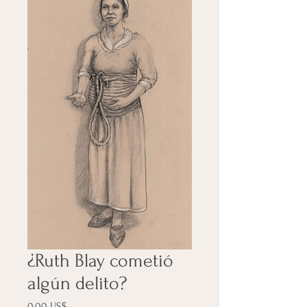
¿Ruth Blay cometió
algún delito?
Precio
0,00 US$