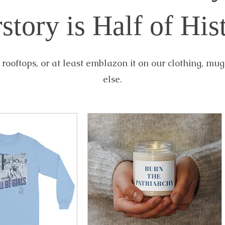
story is Half of His
 rooftops, or at least emblazon it on our clothing, mu
else.