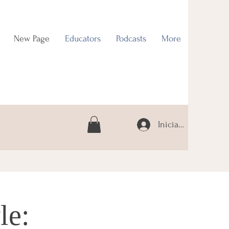
New Page
Educators
Podcasts
More
Iniciar sesión
le: