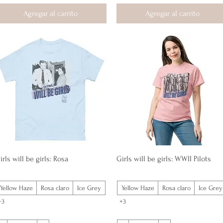
Agregar al carrito
Agregar al carrito
Vista rápida
Vista rápida
irls will be girls: Rosa
Girls will be girls: WWII Pilots
Yellow Haze
Rosa claro
Ice Grey
Yellow Haze
Rosa claro
Ice Grey
+3
+3