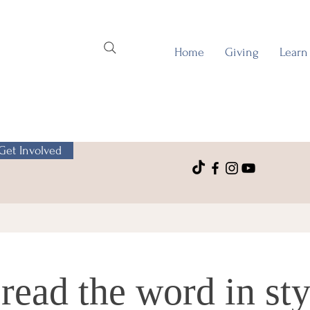
Home
Giving
Learn
Get Involved
read the word in sty