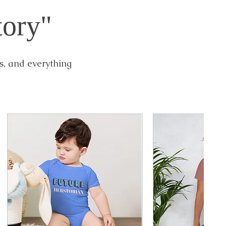
tory"
gs, and everything