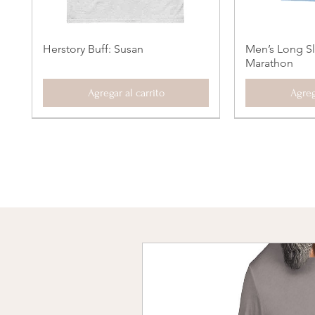
Herstory Buff: Susan
Men’s Long Sl
Vista rápida
Vi
Marathon
Agregar al carrito
Agreg