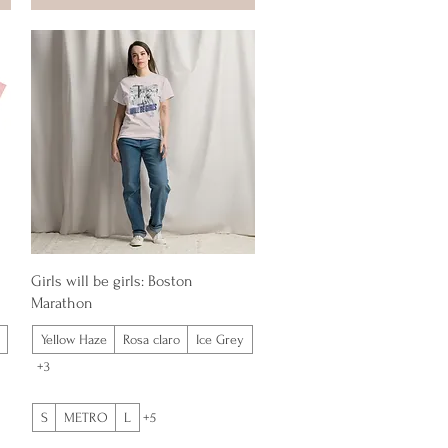
Vista rápida
Girls will be girls: Boston
Marathon
Yellow Haze
Rosa claro
Ice Grey
+3
S
METRO
L
+5