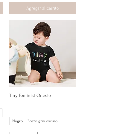
Agregar al carrito
Vista rápida
Tiny Feminist Onesie
Negro
Brezo gris oscuro