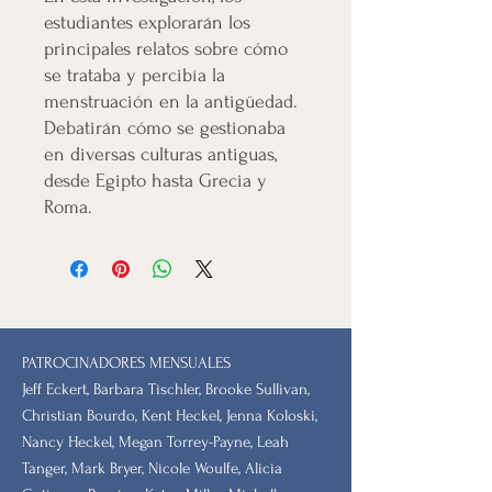
estudiantes explorarán los
principales relatos sobre cómo
se trataba y percibía la
menstruación en la antigüedad.
Debatirán cómo se gestionaba
en diversas culturas antiguas,
desde Egipto hasta Grecia y
Roma.
PATROCINADORES MENSUALES
Jeff Eckert, Barbara Tischler, Brooke Sullivan,
Christian Bourdo, Kent Heckel, Jenna Koloski,
Nancy Heckel, Megan Torrey-Payne, Leah
Tanger, Mark Bryer, Nicole Woulfe, Alicia