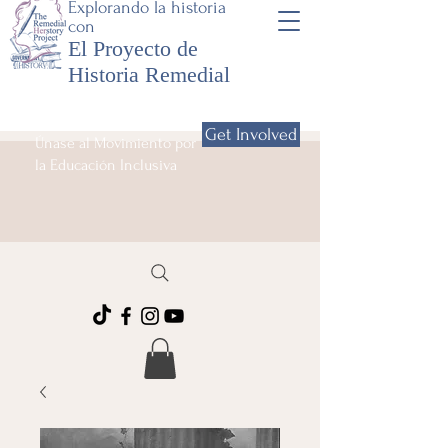
Explorando la historia
con
El Proyecto de
Historia Remedial
Get Involved
Únase al Movimiento por
la Educación Inclusiva