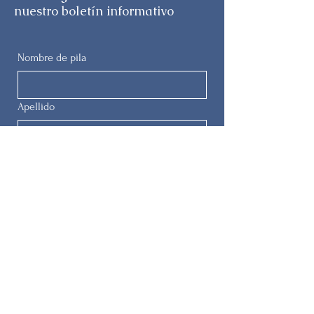
nuestro boletín informativo
Nombre de pila
Apellido
Correo electrónico
Teléfono
Entregar
© 2025 por