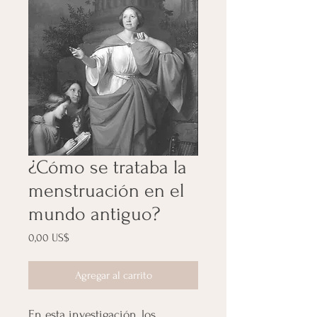
¿Cómo se trataba la
menstruación en el
mundo antiguo?
Precio
0,00 US$
Agregar al carrito
En esta investigación, los