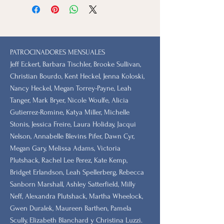
PATROCINADORES MENSUALES
Jeff Eckert, Barbara Tischler, Brooke Sullivan,
Christian Bourdo, Kent Heckel, Jenna Koloski,
Nancy Heckel, Megan Torrey-Payne, Leah
Tanger, Mark Bryer, Nicole Woulfe, Alicia
Gutierrez-Romine, Katya Miller, Michelle
Stonis, Jessica Freire, Laura Holiday, Jacqui
Nelson, Annabelle Blevins Pifer, Dawn Cyr,
Megan Gary, Melissa Adams, Victoria
Plutshack, Rachel Lee Perez, Kate Kemp,
Bridget Erlandson, Leah Spellerberg, Rebecca
Sanborn Marshall, Ashley Satterfield, Milly
Neff, Alexandra Plutshack, Martha Wheelock,
Gwen Duralek, Maureen Barthen, Pamela
Scully, Elizabeth Blanchard y Christina Luzzi.