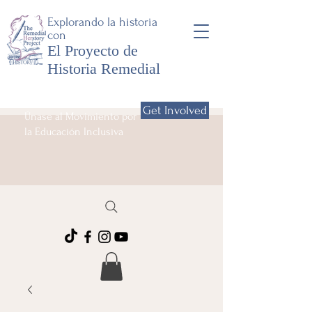
Explorando la historia
con
El Proyecto de
Historia Remedial
Get Involved
Únase al Movimiento por
la Educación Inclusiva