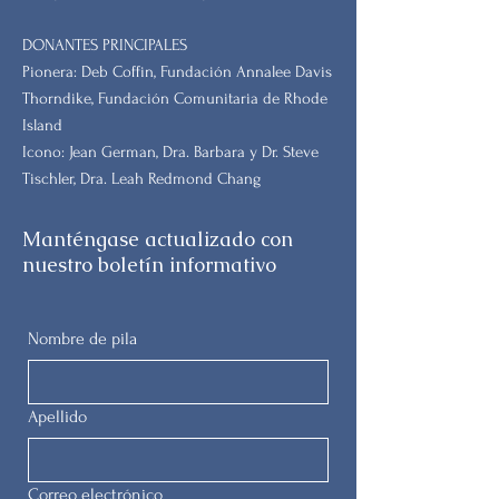
DONANTES PRINCIPALES
Pionera: Deb Coffin, Fundación Annalee Davis
Thorndike, Fundación Comunitaria de Rhode
Island
Icono: Jean German, Dra. Barbara y Dr. Steve
Tischler, Dra. Leah Redmond Chang
Manténgase actualizado con
nuestro boletín informativo
Nombre de pila
Apellido
Correo electrónico