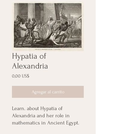
Hypatia of
Alexandria
Precio
0,00 US$
Agregar al carrito
Learn. about Hypatia of
Alexandria and her role in
mathematics in Ancient Egypt.