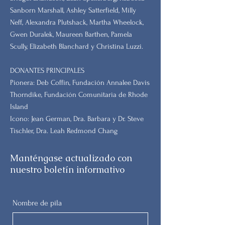
Sanborn Marshall, Ashley Satterfield, Milly
Neff, Alexandra Plutshack, Martha Wheelock,
Gwen Duralek, Maureen Barthen, Pamela
Scully, Elizabeth Blanchard y Christina Luzzi.
DONANTES PRINCIPALES
Pionera: Deb Coffin, Fundación Annalee Davis
Thorndike, Fundación Comunitaria de Rhode
Island
Icono: Jean German, Dra. Barbara y Dr. Steve
Tischler, Dra. Leah Redmond Chang
Manténgase actualizado con
nuestro boletín informativo
Nombre de pila