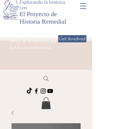
Explorando la historia
con
El Proyecto de
Historia Remedial
Get Involved
Únase al Movimiento por
la Educación Inclusiva