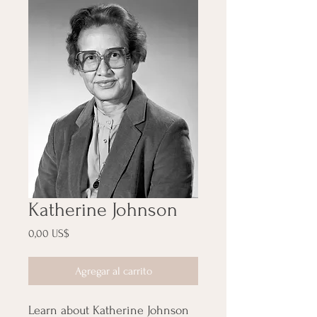
Katherine Johnson
Precio
0,00 US$
Agregar al carrito
Learn about Katherine Johnson