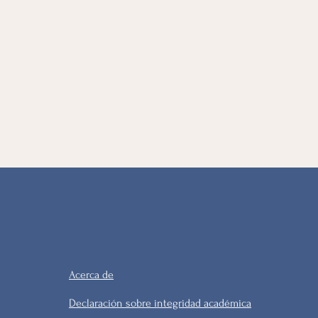
Acerca de
Declaración sobre integridad académica