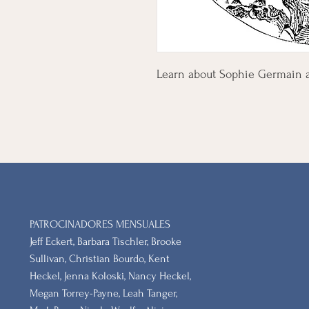
Learn about Sophie Germain a
PATROCINADORES MENSUALES
Jeff Eckert, Barbara Tischler, Brooke
Sullivan, Christian Bourdo, Kent
Heckel, Jenna Koloski, Nancy Heckel,
Megan Torrey-Payne, Leah Tanger,