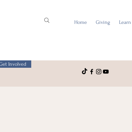
Home
Giving
Learn
Get Involved