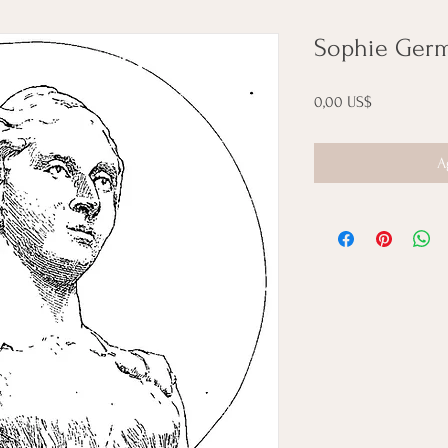
Sophie Ger
Precio
0,00 US$
A