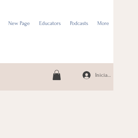
New Page
Educators
Podcasts
More
Iniciar sesión