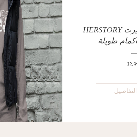
HERSTORY هو نصف تي شيرت
كمام طويلة
32.9
تفاصيل