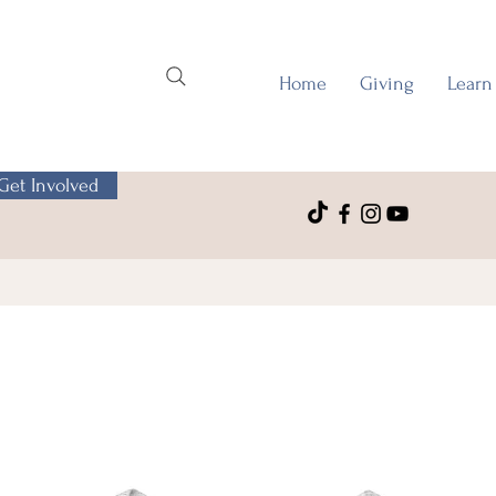
Home
Giving
Learn
Get Involved