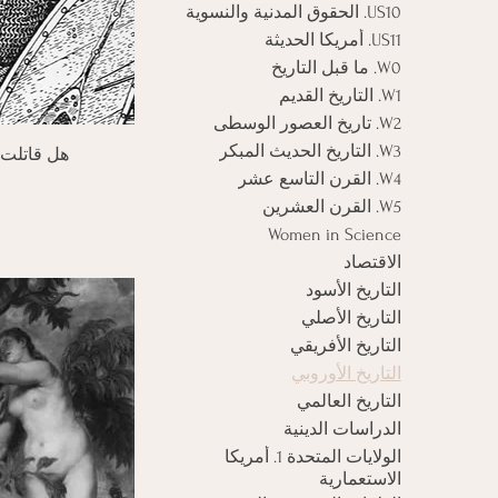
US10. الحقوق المدنية والنسوية
US11. أمريكا الحديثة
W0. ما قبل التاريخ
W1. التاريخ القديم
W2. تاريخ العصور الوسطى
W3. التاريخ الحديث المبكر
الع
هل قاتلت 
W4. القرن التاسع عشر
W5. القرن العشرين
Women in Science
الاقتصاد
التاريخ الأسود
التاريخ الأصلي
التاريخ الأفريقي
التاريخ الأوروبي
التاريخ العالمي
الدراسات الدينية
الولايات المتحدة 1. أمريكا
الاستعمارية