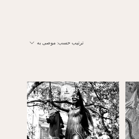
ترتيب حسب:
موصى به