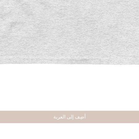
العرض السريع
أضِف إلى العربة