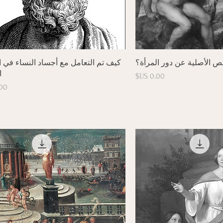
رض السريع
العرض السريع
ص الأصلية عن دور المرأة؟
كيف تم التعامل مع أجساد النساء في ا
ا
السعر
ال