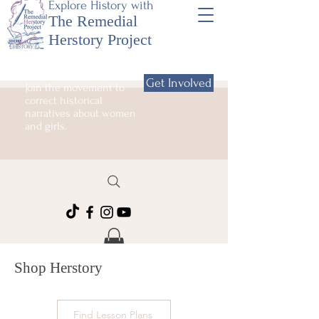
Explore History with
The Remedial
Herstory Project
Get Involved
Join the movement to
correct historical
narratives about women
and girls.
Shop Herstory
Find Lesson Plans