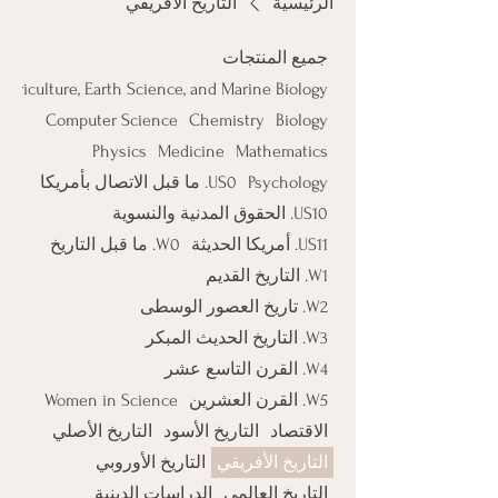
الرئيسية
التاريخ الأفريقي
جميع المنتجات
Agriculture, Earth Science, and Marine Biology
Computer Science
Chemistry
Biology
Physics
Medicine
Mathematics
Psychology
US0. ما قبل الاتصال بأمريكا
US10. الحقوق المدنية والنسوية
US11. أمريكا الحديثة
W0. ما قبل التاريخ
W1. التاريخ القديم
W2. تاريخ العصور الوسطى
W3. التاريخ الحديث المبكر
W4. القرن التاسع عشر
W5. القرن العشرين
Women in Science
الاقتصاد
التاريخ الأسود
التاريخ الأصلي
التاريخ الأفريقي
التاريخ الأوروبي
التاريخ العالمي
الدراسات الدينية