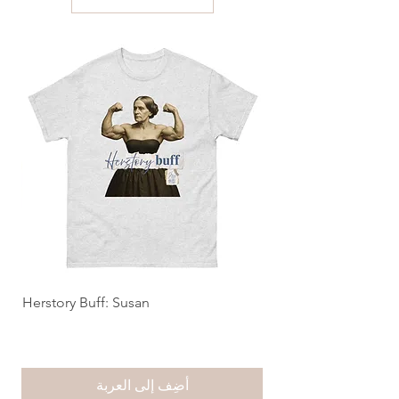
Herstory Buff: Susan
أضِف إلى العربة