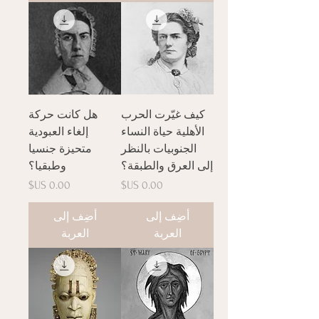
كيف غيّرت الحرب
هل كانت حركة
الأهلية حياة النساء
إلغاء العبودية
الجنوبيات بالنظر
متحيزة جنسيا
إلى العرق والطبقة؟
وطبقيا؟
السعر
السعر
أضِف إلى
أضِف إلى
العربة
العربة