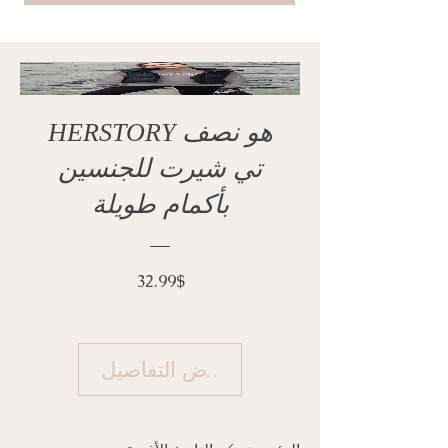
HERSTORY هو نصف
تي شيرت للجنسين
بأكمام طويلة
السعر
32.99$
عرض التفاصيل