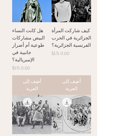
كيف شاركت المرأة
هل كانت النساء
الجزائرية في الحرب
البيض مشاركات
الفرنسية الجزائرية؟
طوعية أم أضرار
جانبية في
السعر
الإمبريالية؟
السعر
أضِف إلى
أضِف إلى
العربة
العربة