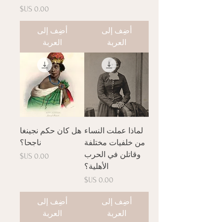
السعر
أضِف إلى
أضِف إلى
العربة
العربة
لماذا عملت النساء
هل كان حكم نجينغا
من خلفيات مختلفة
ناجحا؟
وقاتلن في الحرب
السعر
الأهلية؟
السعر
أضِف إلى
أضِف إلى
العربة
العربة