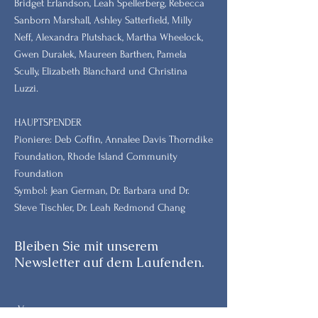
Bridget Erlandson, Leah Spellerberg, Rebecca
Sanborn Marshall, Ashley Satterfield, Milly
Neff, Alexandra Plutshack, Martha Wheelock,
Gwen Duralek, Maureen Barthen, Pamela
Scully, Elizabeth Blanchard und Christina
Luzzi.
HAUPTSPENDER
Pioniere: Deb Coffin, Annalee Davis Thorndike
Foundation, Rhode Island Community
Foundation
Symbol: Jean German, Dr. Barbara und Dr.
Steve Tischler, Dr. Leah Redmond Chang
Bleiben Sie mit unserem
Newsletter auf dem Laufenden.
Vorname