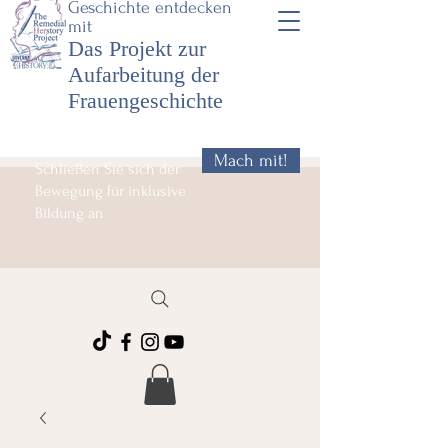
Geschichte entdecken
mit
Das Projekt zur
Aufarbeitung der
Frauengeschichte
Mach mit!
Schließen Sie sich der
Bewegung für inklusive
Bildung an