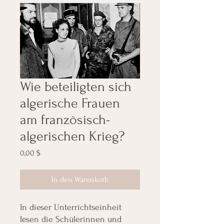
Wie beteiligten sich
algerische Frauen
am französisch-
algerischen Krieg?
Preis
0,00 $
In den Warenkorb
In dieser Unterrichtseinheit
lesen die Schülerinnen und