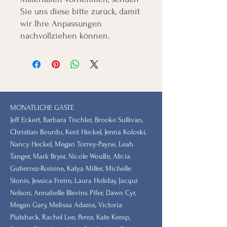
Sie uns diese bitte zurück, damit
wir Ihre Anpassungen
nachvollziehen können.
MONATLICHE GÄSTE
Jeff Eckert, Barbara Tischler, Brooke Sullivan,
Christian Bourdo, Kent Heckel, Jenna Koloski,
Nancy Heckel, Megan Torrey-Payne, Leah
Tanger, Mark Bryer, Nicole Woulfe, Alicia
Gutierrez-Romine, Katya Miller, Michelle
Stonis, Jessica Freire, Laura Holiday, Jacqui
Nelson, Annabelle Blevins Pifer, Dawn Cyr,
Megan Gary, Melissa Adams, Victoria
Plutshack, Rachel Lee, Perez, Kate Kemp,