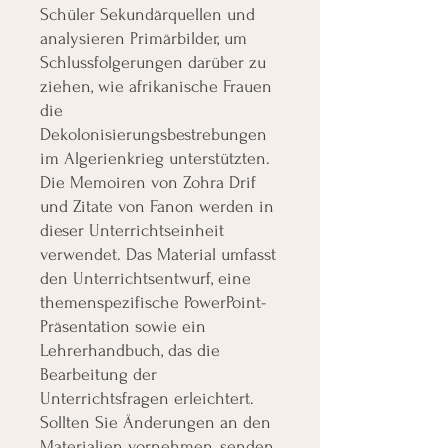
Schüler Sekundärquellen und
analysieren Primärbilder, um
Schlussfolgerungen darüber zu
ziehen, wie afrikanische Frauen
die
Dekolonisierungsbestrebungen
im Algerienkrieg unterstützten.
Die Memoiren von Zohra Drif
und Zitate von Fanon werden in
dieser Unterrichtseinheit
verwendet. Das Material umfasst
den Unterrichtsentwurf, eine
themenspezifische PowerPoint-
Präsentation sowie ein
Lehrerhandbuch, das die
Bearbeitung der
Unterrichtsfragen erleichtert.
Sollten Sie Änderungen an den
Materialien vornehmen, senden