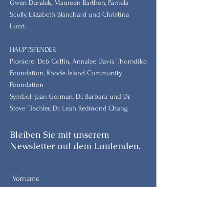
Gwen Duralek, Maureen Barthen, Pamela
Scully, Elizabeth Blanchard und Christina
Luzzi.
HAUPTSPENDER
Pioniere: Deb Coffin, Annalee Davis Thorndike
Foundation, Rhode Island Community
Foundation
Symbol: Jean German, Dr. Barbara und Dr.
Steve Tischler, Dr. Leah Redmond Chang
Bleiben Sie mit unserem
Newsletter auf dem Laufenden.
Vorname
Nachname