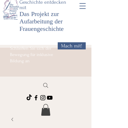
Geschichte entdecken
mit
Das Projekt zur
Aufarbeitung der
Frauengeschichte
Mach mit!
Schließen Sie sich der
Bewegung für inklusive
Bildung an