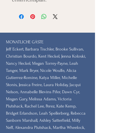
MONATLICHE GÄSTE
Jeff Eckert, Barbara Tischler, Brooke Sullivan,
Christian Bourdo, Kent Heckel, Jenna Koloski,
Nancy Heckel, Megan Torrey-Payne, Leah
Tanger, Mark Bryer, Nicole Woulfe, Alicia
Gutierrez-Romine, Katya Miller, Michelle
Stonis, Jessica Freire, Laura Holiday, Jacqui
Nelson, Annabelle Blevins Pifer, Dawn Cyr,
Megan Gary, Melissa Adams, Victoria
Plutshack, Rachel Lee, Perez, Kate Kemp,
Bridget Erlandson, Leah Spellerberg, Rebecca
Sanborn Marshall, Ashley Satterfield, Milly
Neff, Alexandra Plutshack, Martha Wheelock,