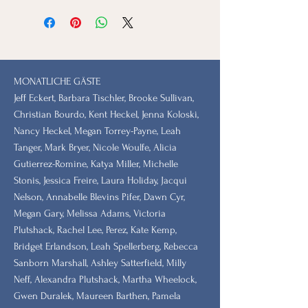
MONATLICHE GÄSTE
Jeff Eckert, Barbara Tischler, Brooke Sullivan,
Christian Bourdo, Kent Heckel, Jenna Koloski,
Nancy Heckel, Megan Torrey-Payne, Leah
Tanger, Mark Bryer, Nicole Woulfe, Alicia
Gutierrez-Romine, Katya Miller, Michelle
Stonis, Jessica Freire, Laura Holiday, Jacqui
Nelson, Annabelle Blevins Pifer, Dawn Cyr,
Megan Gary, Melissa Adams, Victoria
Plutshack, Rachel Lee, Perez, Kate Kemp,
Bridget Erlandson, Leah Spellerberg, Rebecca
Sanborn Marshall, Ashley Satterfield, Milly
Neff, Alexandra Plutshack, Martha Wheelock,
Gwen Duralek, Maureen Barthen, Pamela