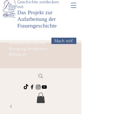
Geschichte entdecken
mit
Das Projekt zur
Aufarbeitung der
Frauengeschichte
Mach mit!
Schließen Sie sich der
Bewegung für inklusive
Bildung an