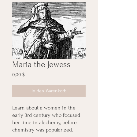
Maria the Jewess
Preis
0,00 $
In den Warenkorb
Learn about a women in the
early 3rd century who focused
her time in alechemy, before
chemistry was popularized.