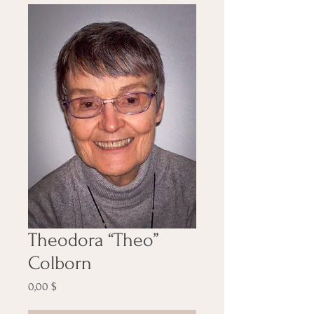
Theodora “Theo”
Colborn
Preis
0,00 $