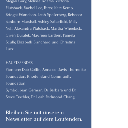
Megan Gary, Melissa Adams, Victoria
Plutshack, Rachel Lee, Perez, Kate Kemp,
Bridget Erlandson, Leah Spellerberg, Rebecca
Sanborn Marshall, Ashley Satterfield, Milly
Neff, Alexandra Plutshack, Martha Wheelock,
Gwen Duralek, Maureen Barthen, Pamela
Scully, Elizabeth Blanchard und Christina
Luzzi.
HAUPTSPENDER
Pioniere: Deb Coffin, Annalee Davis Thorndike
Foundation, Rhode Island Community
Foundation
Symbol: Jean German, Dr. Barbara und Dr.
Steve Tischler, Dr. Leah Redmond Chang
Bleiben Sie mit unserem
Newsletter auf dem Laufenden.