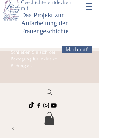
Geschichte entdecken
mit
Das Projekt zur
Aufarbeitung der
Frauengeschichte
Mach mit!
Schließen Sie sich der
Bewegung für inklusive
Bildung an