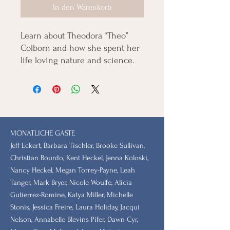
In den Warenkorb
Learn about Theodora “Theo”
Colborn and how she spent her
life loving nature and science.
MONATLICHE GÄSTE
Jeff Eckert, Barbara Tischler, Brooke Sullivan,
Christian Bourdo, Kent Heckel, Jenna Koloski,
Nancy Heckel, Megan Torrey-Payne, Leah
Tanger, Mark Bryer, Nicole Woulfe, Alicia
Gutierrez-Romine, Katya Miller, Michelle
Stonis, Jessica Freire, Laura Holiday, Jacqui
Nelson, Annabelle Blevins Pifer, Dawn Cyr,