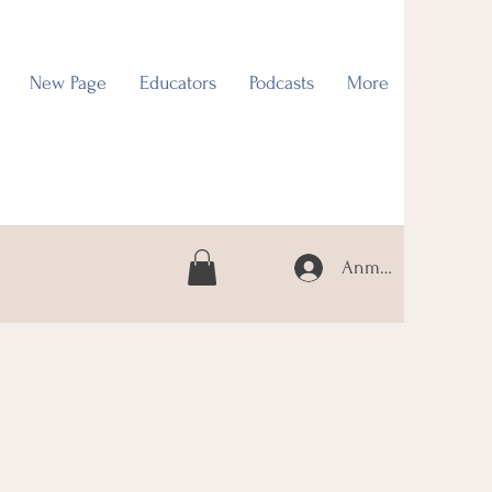
New Page
Educators
Podcasts
More
Anmelden