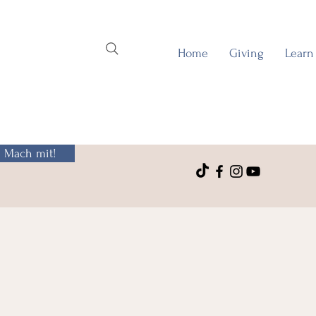
Home
Giving
Learn
Mach mit!