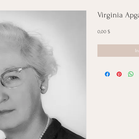
Virginia Apg
Preis
0,00 $
I