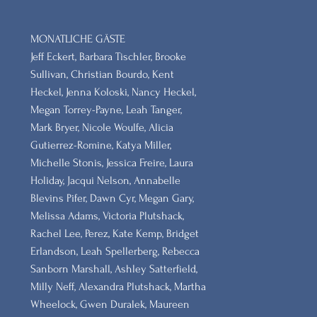
MONATLICHE GÄSTE
Jeff Eckert, Barbara Tischler, Brooke
Sullivan, Christian Bourdo, Kent
Heckel, Jenna Koloski, Nancy Heckel,
Megan Torrey-Payne, Leah Tanger,
Mark Bryer, Nicole Woulfe, Alicia
Gutierrez-Romine, Katya Miller,
Michelle Stonis, Jessica Freire, Laura
Holiday, Jacqui Nelson, Annabelle
Blevins Pifer, Dawn Cyr, Megan Gary,
Melissa Adams, Victoria Plutshack,
Rachel Lee, Perez, Kate Kemp, Bridget
Erlandson, Leah Spellerberg, Rebecca
Sanborn Marshall, Ashley Satterfield,
Milly Neff, Alexandra Plutshack, Martha
Wheelock, Gwen Duralek, Maureen