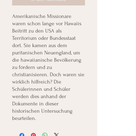
Amerikanische Missionare
waren schon lange vor Hawaiis
Beitritt zu den USA als
Territorium oder Bundesstaat
dort. Sie kamen aus dem
puritanischen Neuengland, um
die hawaiianische Bevölkerung
zu fördern und zu
christianisieren. Doch waren sie
wirklich hilfreich? Die
Schülerinnen und Schüler
werden dies anhand der
Dokumente in dieser
historischen Untersuchung
beurteilen.