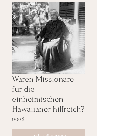
Waren Missionare
für die
einheimischen
Hawaiianer hilfreich?
Preis
0,00 $
In den Warenkorb