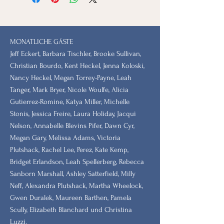
MONATLICHE GÄSTE
Jeff Eckert, Barbara Tischler, Brooke Sullivan,
Christian Bourdo, Kent Heckel, Jenna Koloski,
Nancy Heckel, Megan Torrey-Payne, Leah
Tanger, Mark Bryer, Nicole Woulfe, Alicia
Gutierrez-Romine, Katya Miller, Michelle
Stonis, Jessica Freire, Laura Holiday, Jacqui
Nelson, Annabelle Blevins Pifer, Dawn Cyr,
Megan Gary, Melissa Adams, Victoria
Plutshack, Rachel Lee, Perez, Kate Kemp,
Bridget Erlandson, Leah Spellerberg, Rebecca
Sanborn Marshall, Ashley Satterfield, Milly
Neff, Alexandra Plutshack, Martha Wheelock,
Gwen Duralek, Maureen Barthen, Pamela
Scully, Elizabeth Blanchard und Christina
Luzzi.