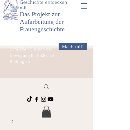
Geschichte entdecken
mit
Das Projekt zur
Aufarbeitung der
Frauengeschichte
Mach mit!
Schließen Sie sich der
Bewegung für inklusive
Bildung an