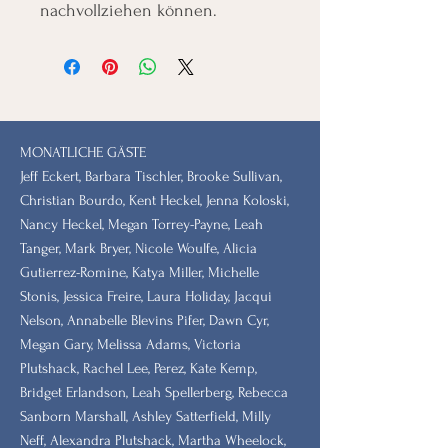
nachvollziehen können.
MONATLICHE GÄSTE
Jeff Eckert, Barbara Tischler, Brooke Sullivan,
Christian Bourdo, Kent Heckel, Jenna Koloski,
Nancy Heckel, Megan Torrey-Payne, Leah
Tanger, Mark Bryer, Nicole Woulfe, Alicia
Gutierrez-Romine, Katya Miller, Michelle
Stonis, Jessica Freire, Laura Holiday, Jacqui
Nelson, Annabelle Blevins Pifer, Dawn Cyr,
Megan Gary, Melissa Adams, Victoria
Plutshack, Rachel Lee, Perez, Kate Kemp,
Bridget Erlandson, Leah Spellerberg, Rebecca
Sanborn Marshall, Ashley Satterfield, Milly
Neff, Alexandra Plutshack, Martha Wheelock,