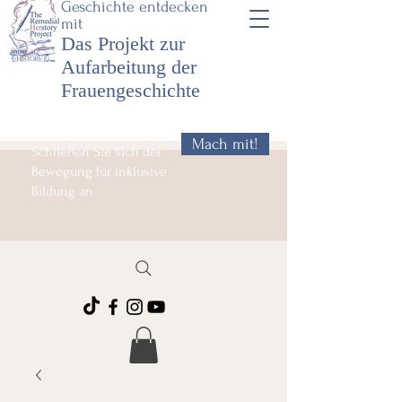
Geschichte entdecken
mit
Das Projekt zur
Aufarbeitung der
Frauengeschichte
Mach mit!
Schließen Sie sich der
Bewegung für inklusive
Bildung an