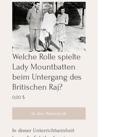
Welche Rolle spielte
Lady Mountbatten
beim Untergang des
Britischen Raj?
Preis
0,00 $
In den Warenkorb
In dieser Unterrichtseinheit