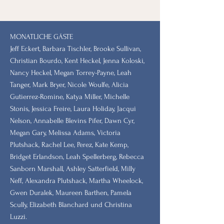
MONATLICHE GÄSTE
Jeff Eckert, Barbara Tischler, Brooke Sullivan,
Christian Bourdo, Kent Heckel, Jenna Koloski,
Nancy Heckel, Megan Torrey-Payne, Leah
Tanger, Mark Bryer, Nicole Woulfe, Alicia
Gutierrez-Romine, Katya Miller, Michelle
Stonis, Jessica Freire, Laura Holiday, Jacqui
Nelson, Annabelle Blevins Pifer, Dawn Cyr,
Megan Gary, Melissa Adams, Victoria
Plutshack, Rachel Lee, Perez, Kate Kemp,
Bridget Erlandson, Leah Spellerberg, Rebecca
Sanborn Marshall, Ashley Satterfield, Milly
Neff, Alexandra Plutshack, Martha Wheelock,
Gwen Duralek, Maureen Barthen, Pamela
Scully, Elizabeth Blanchard und Christina
Luzzi.