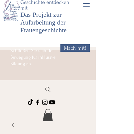
Geschichte entdecken
mit
Das Projekt zur
Aufarbeitung der
Frauengeschichte
Mach mit!
Schließen Sie sich der
Bewegung für inklusive
Bildung an