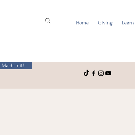
Home
Giving
Learn
Mach mit!