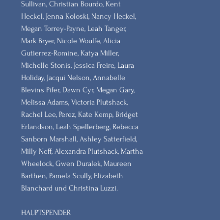
Sullivan, Christian Bourdo, Kent
Heckel, Jenna Koloski, Nancy Heckel,
Megan Torrey-Payne, Leah Tanger,
Mark Bryer, Nicole Woulfe, Alicia
Gutierrez-Romine, Katya Miller,
Michelle Stonis, Jessica Freire, Laura
Holiday, Jacqui Nelson, Annabelle
Blevins Pifer, Dawn Cyr, Megan Gary,
Melissa Adams, Victoria Plutshack,
Rachel Lee, Perez, Kate Kemp, Bridget
Erlandson, Leah Spellerberg, Rebecca
Sanborn Marshall, Ashley Satterfield,
Milly Neff, Alexandra Plutshack, Martha
Wheelock, Gwen Duralek, Maureen
Barthen, Pamela Scully, Elizabeth
Blanchard und Christina Luzzi.
HAUPTSPENDER