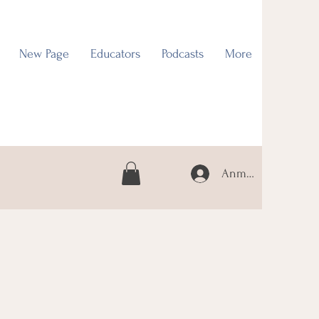
New Page
Educators
Podcasts
More
Anmelden