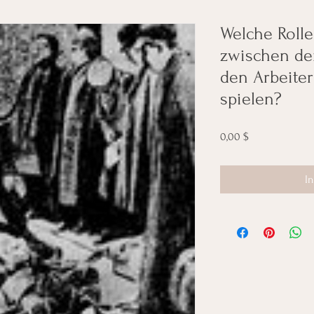
Welche Rolle
zwischen de
den Arbeiter
spielen?
Preis
0,00 $
I