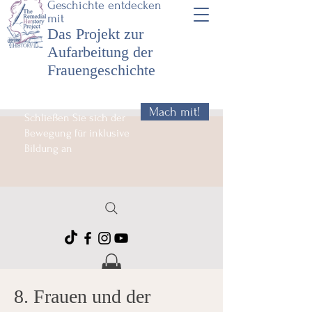
Geschichte entdecken
mit
Das Projekt zur
Aufarbeitung der
Frauengeschichte
Mach mit!
Schließen Sie sich der
Bewegung für inklusive
Bildung an
8. Frauen und der