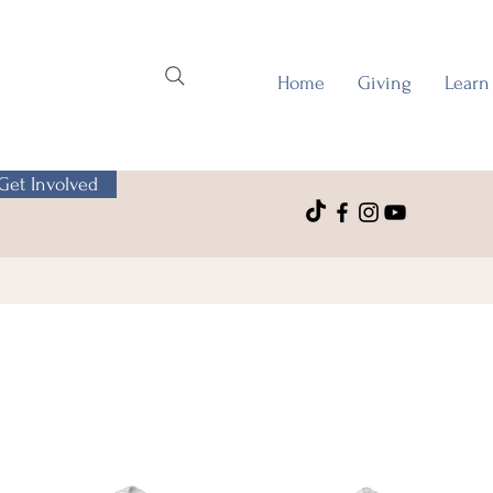
Home
Giving
Learn
Get Involved