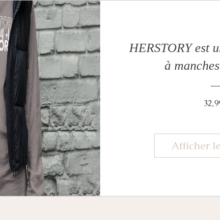
HERSTORY est un 
à manches
32,9
Afficher le