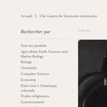
Accueil
US4. Guerre de Sécession américaine
4 articles
Rechercher par
Tous les produits
Agriculture, Earth Science, and
Marine Biology
Biology
Chemistry
Computer Science
Économie
États-Unis 1. L'Amérique
coloniale
Études religieuses
Gouvernement