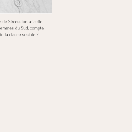
erçu rapide
 de Sécession a-t-elle
 femmes du Sud, compte
de la classe sociale ?