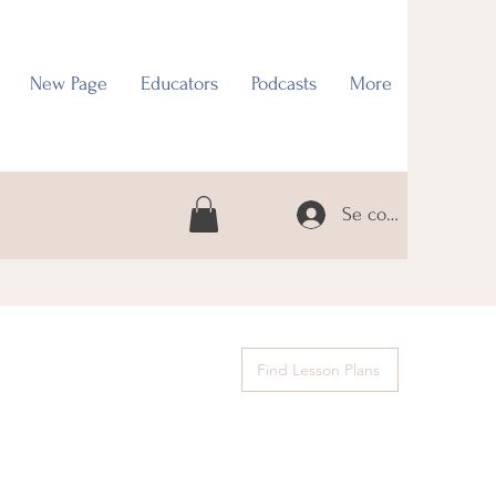
New Page
Educators
Podcasts
More
Se connecter
Find Lesson Plans