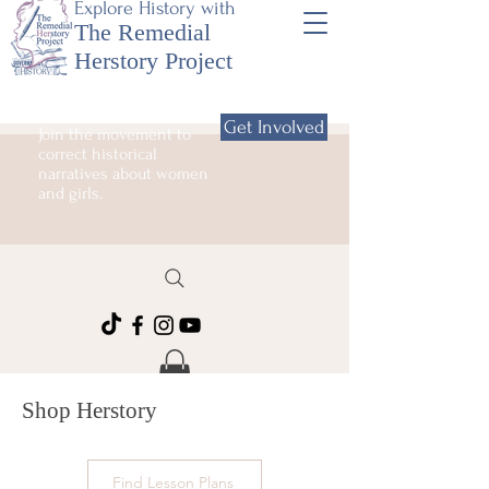
Explore History with
The Remedial
Herstory Project
Get Involved
Join the movement to
correct historical
narratives about women
and girls.
Shop Herstory
Find Lesson Plans