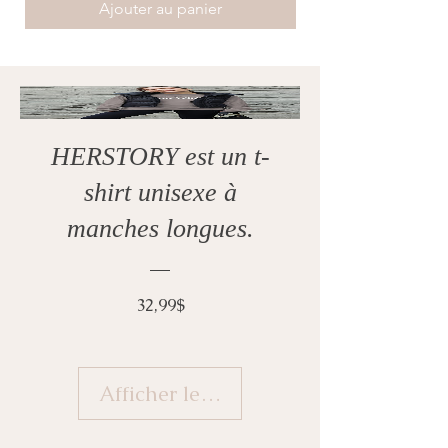
Ajouter au panier
HERSTORY est un t-
shirt unisexe à
manches longues.
Prix
32,99$
Afficher les détails