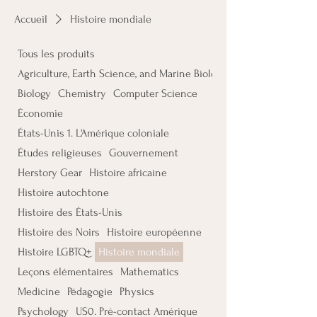
Accueil
Histoire mondiale
Tous les produits
Agriculture, Earth Science, and Marine Biology
Biology
Chemistry
Computer Science
Économie
États-Unis 1. L'Amérique coloniale
Études religieuses
Gouvernement
Herstory Gear
Histoire africaine
Histoire autochtone
Histoire des États-Unis
Histoire des Noirs
Histoire européenne
Histoire LGBTQ+
Histoire mondiale
Leçons élémentaires
Mathematics
Medicine
Pédagogie
Physics
Psychology
US0. Pré-contact Amérique