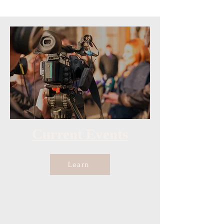
Current Events
Learn