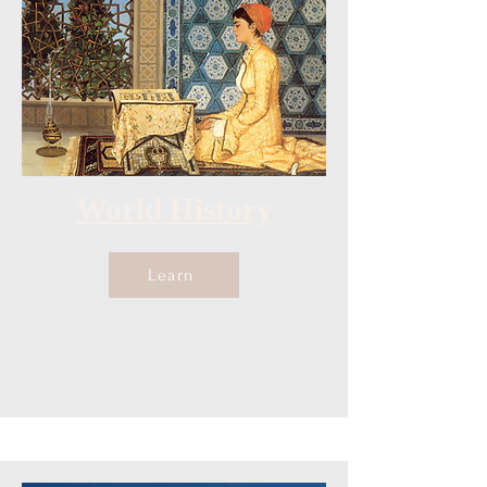
World History
Learn