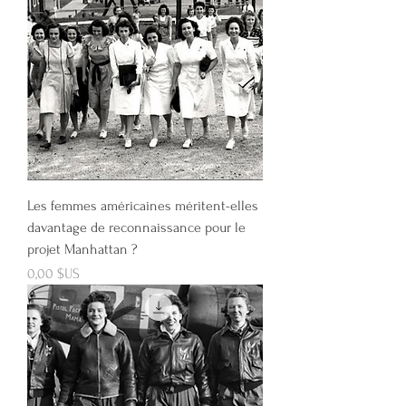
Les femmes américaines méritent-elles
davantage de reconnaissance pour le
projet Manhattan ?
Prix
0,00 $US