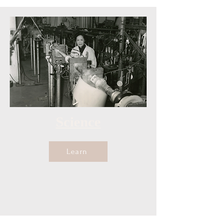
Science
Learn