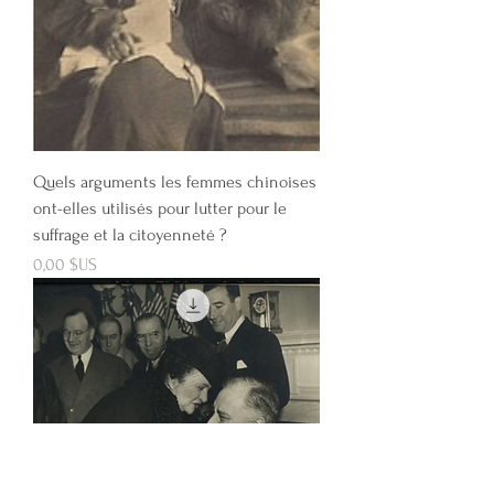
Quels arguments les femmes chinoises
ont-elles utilisés pour lutter pour le
suffrage et la citoyenneté ?
Prix
0,00 $US