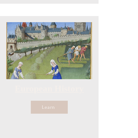
European History
Learn