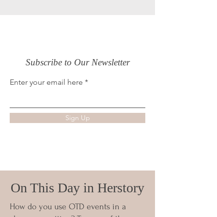
Subscribe to Our Newsletter
Enter your email here
Sign Up
On This Day in Herstory
How do you use OTD events in a