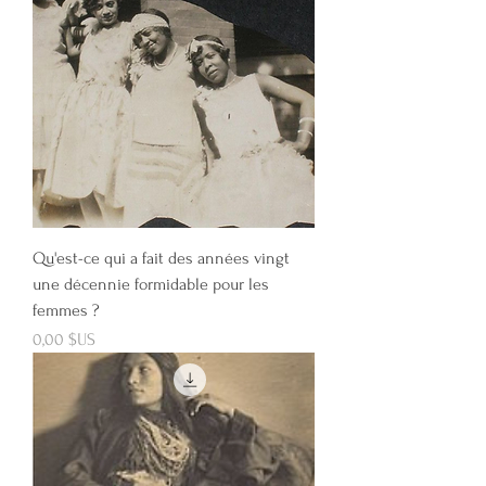
Qu'est-ce qui a fait des années vingt
une décennie formidable pour les
femmes ?
Prix
0,00 $US