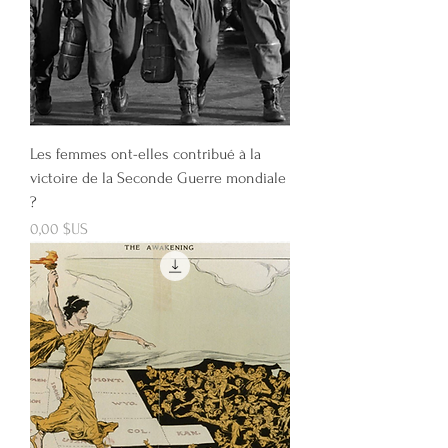
Les femmes ont-elles contribué à la
victoire de la Seconde Guerre mondiale
?
Prix
0,00 $US