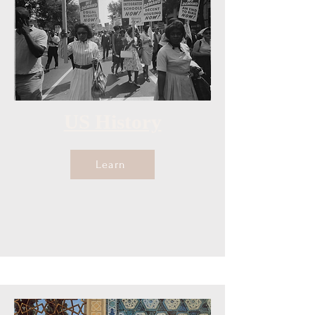
US History
Learn