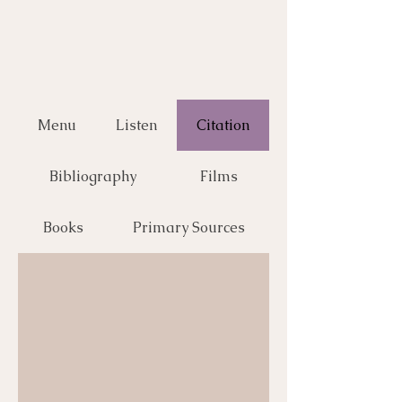
Menu
Listen
Citation
Bibliography
Films
Books
Primary Sources