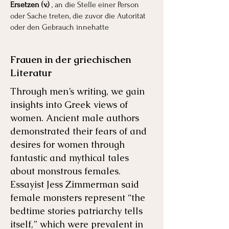
Ersetzen (v.)
, an die Stelle einer Person
oder Sache treten, die zuvor die Autorität
oder den Gebrauch innehatte
Frauen in der griechischen
Literatur
Through men’s writing, we gain
insights into Greek views of
women. Ancient male authors
demonstrated their fears of and
desires for women through
fantastic and mythical tales
about monstrous females.
Essayist Jess Zimmerman said
female monsters represent “the
bedtime stories patriarchy tells
itself,” which were prevalent in