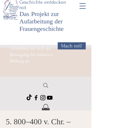
Geschichte entdecken
mit
Das Projekt zur
Aufarbeitung der
Frauengeschichte
Mach mit!
Schließen Sie sich der
Bewegung für inklusive
Bildung an
5. 800–400 v. Chr. –