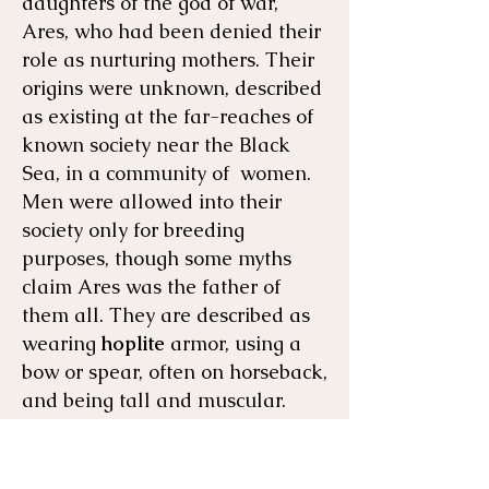
daughters of the god of war,
Ares, who had been denied their
role as nurturing mothers. Their
origins were unknown, described
as existing at the far-reaches of
known society near the Black
Sea, in a community of women.
Men were allowed into their
society only for breeding
purposes, though some myths
claim Ares was the father of
them all. They are described as
wearing
hoplite
armor, using a
bow or spear, often on horseback,
and being tall and muscular.
These warrior women are also
said to have stood toe-to-toe