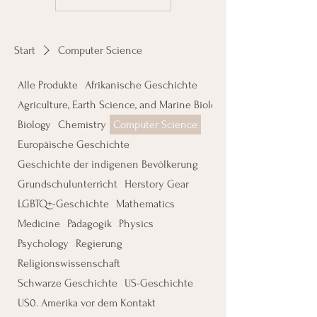
Start
Computer Science
Alle Produkte
Afrikanische Geschichte
Agriculture, Earth Science, and Marine Biology
Biology
Chemistry
Computer Science
Europäische Geschichte
Geschichte der indigenen Bevölkerung
Grundschulunterricht
Herstory Gear
LGBTQ+-Geschichte
Mathematics
Medicine
Pädagogik
Physics
Psychology
Regierung
Religionswissenschaft
Schwarze Geschichte
US-Geschichte
US0. Amerika vor dem Kontakt