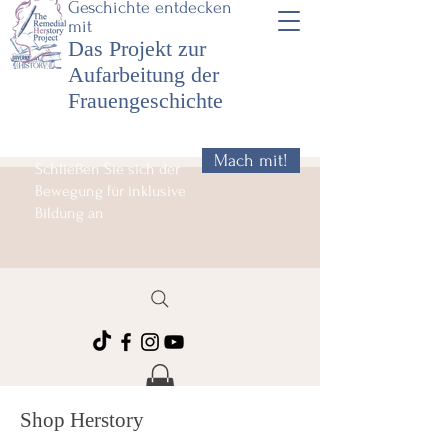
Geschichte entdecken
mit
Das Projekt zur
Aufarbeitung der
Frauengeschichte
Mach mit!
Schließen Sie sich der
Bewegung für inklusive
Bildung an
Shop Herstory