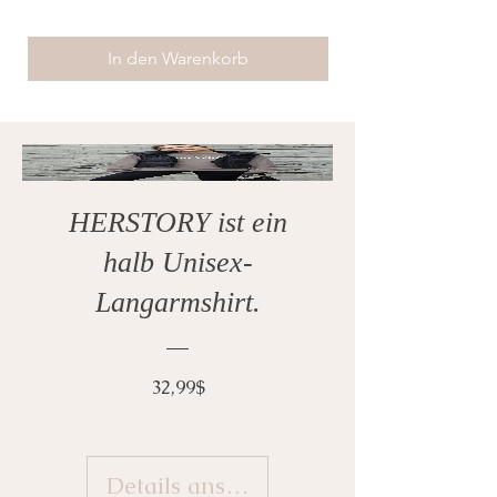
In den Warenkorb
HERSTORY ist ein
halb Unisex-
Langarmshirt.
Preis
32,99$
Details ansehen