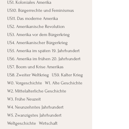
US1. Koloniales Amerika
US10. Bürgerrechte und Feminismus
US11. Das moderne Amerika
US2. Amerikanische Revolution
US3. Amerika vor dem Bürgerkrieg
US4. Amerikanischer Bürgerkrieg
US5. Amerika im späten 19. Jahrhundert
US6. Amerika im frühen 20. Jahrhundert
US7. Boom und Krise Amerikas
US8. Zweiter Weltkrieg
US9. Kalter Krieg
W0. Vorgeschichte
W1. Alte Geschichte
W2. Mittelalterliche Geschichte
W3. Frühe Neuzeit
W4. Neunzehntes Jahrhundert
W5. Zwanzigstes Jahrhundert
Weltgeschichte
Wirtschaft