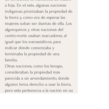
a hija. En el este, algunas naciones
indígenas priorizaban la propiedad de
la tierra y, como era de esperar, las
mujeres solían ser dueñas de ella. Los
algonquinos y otras naciones del
centro-norte usaban marcadores, al
igual que los euroasiáticos, para
indicar dónde comenzaba y
terminaba la propiedad de una
familia.
Otras naciones, como los lenape,
consideraban la propiedad más
parecida a un arrendamiento, donde
alguien tenía derecho a usar la tierra,
pero esta pertenecía a la nación en su
conjunto. Para los iroqueses, o
haudenosaunee, las mujeres eran
dueñas de los campos que trabajaban,