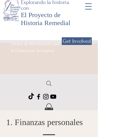
Explorando la historia
con
El Proyecto de
Historia Remedial
Get Involved
Únase al Movimiento por
la Educación Inclusiva
1. Finanzas personales