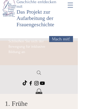
Geschichte entdecken
mit
Das Projekt zur
Aufarbeitung der
Frauengeschichte
Mach mit!
Schließen Sie sich der
Bewegung für inklusive
Bildung an
1. Frühe