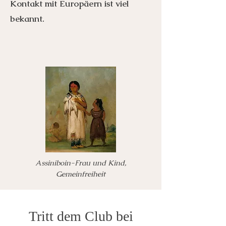
Kontakt mit Europäern ist viel
bekannt.
Assiniboin-Frau und Kind,
Gemeinfreiheit
Tritt dem Club bei
Menu
Listen
Citation