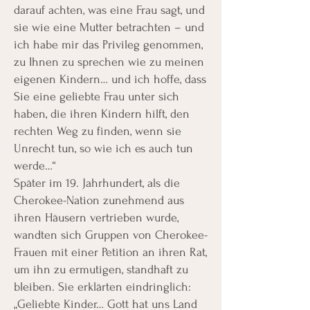
darauf achten, was eine Frau sagt, und
sie wie eine Mutter betrachten – und
ich habe mir das Privileg genommen,
zu Ihnen zu sprechen wie zu meinen
eigenen Kindern… und ich hoffe, dass
Sie eine geliebte Frau unter sich
haben, die ihren Kindern hilft, den
rechten Weg zu finden, wenn sie
Unrecht tun, so wie ich es auch tun
werde…“
Später im 19. Jahrhundert, als die
Cherokee-Nation zunehmend aus
ihren Häusern vertrieben wurde,
wandten sich Gruppen von Cherokee-
Frauen mit einer Petition an ihren Rat,
um ihn zu ermutigen, standhaft zu
bleiben. Sie erklärten eindringlich:
„Geliebte Kinder… Gott hat uns Land