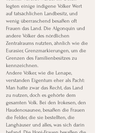
legten einige indigene Völker Wert
auf tatsächlichen Landbesitz, und
wenig überraschend besaßen oft
Frauen das Land. Die Algonquin und
andere Völker des nördlichen
Zentralraums nutzten, ähnlich wie die
Eurasier, Grenzmarkierungen, um die
Grenzen des Familienbesitzes zu
kennzeichnen.
Andere Völker, wie die Lenape,
verstanden Eigentum eher als Pacht:
Man hatte zwar das Recht, das Land
zu nutzen, doch es gehörte dem
gesamten Volk. Bei den Irokesen, den
Haudenosaunee, besaßen die Frauen
die Felder, die sie bestellten, die
Langhäuser und alles, was sich darin
befand. Die Hopi-Frauen besaßen die