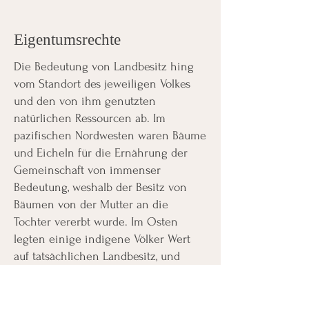
Eigentumsrechte
Die Bedeutung von Landbesitz hing
vom Standort des jeweiligen Volkes
und den von ihm genutzten
natürlichen Ressourcen ab. Im
pazifischen Nordwesten waren Bäume
und Eicheln für die Ernährung der
Gemeinschaft von immenser
Bedeutung, weshalb der Besitz von
Bäumen von der Mutter an die
Tochter vererbt wurde. Im Osten
legten einige indigene Völker Wert
auf tatsächlichen Landbesitz, und
wenig überraschend besaßen oft
Frauen das Land. Die Algonquin und
andere Völker des nördlichen