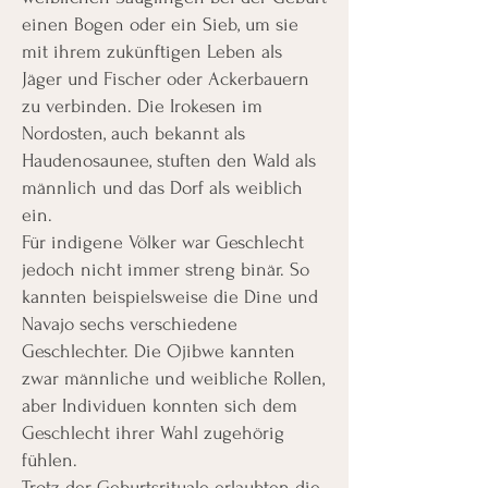
einen Bogen oder ein Sieb, um sie
mit ihrem zukünftigen Leben als
Jäger und Fischer oder Ackerbauern
zu verbinden. Die Irokesen im
Nordosten, auch bekannt als
Haudenosaunee, stuften den Wald als
männlich und das Dorf als weiblich
ein.
Für indigene Völker war Geschlecht
jedoch nicht immer streng binär. So
kannten beispielsweise die Dine und
Navajo sechs verschiedene
Geschlechter. Die Ojibwe kannten
zwar männliche und weibliche Rollen,
aber Individuen konnten sich dem
Geschlecht ihrer Wahl zugehörig
fühlen.
Trotz der Geburtsrituale erlaubten die