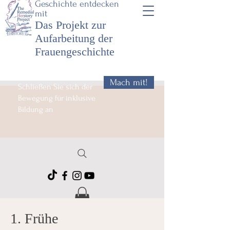
Geschichte entdecken
mit
Das Projekt zur
Aufarbeitung der
Frauengeschichte
Mach mit!
Schließen Sie sich der
Bewegung für inklusive
Bildung an
1. Frühe