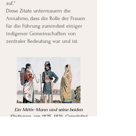
auf.“
Diese Zitate untermauern die
Annahme, dass die Rolle der Frauen
für die Führung zumindest einiger
indigener Gemeinschaften von
zentraler Bedeutung war und ist.
Ein Métis-Mann und seine beiden
Ehefrauen, um 1825–1826, Gemeinfrei