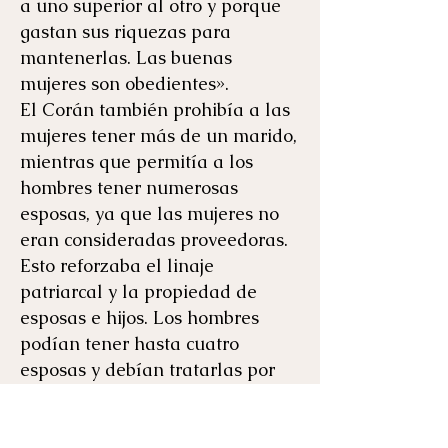
a uno superior al otro y porque
gastan sus riquezas para
mantenerlas. Las buenas
mujeres son obedientes».
El Corán también prohibía a las
mujeres tener más de un marido,
mientras que permitía a los
hombres tener numerosas
esposas, ya que las mujeres no
eran consideradas proveedoras.
Esto reforzaba el linaje
patriarcal y la propiedad de
esposas e hijos. Los hombres
podían tener hasta cuatro
esposas y debían tratarlas por
igual. Se les permitía tener
relaciones sexuales con mujeres
esclavizadas, pero los hijos que