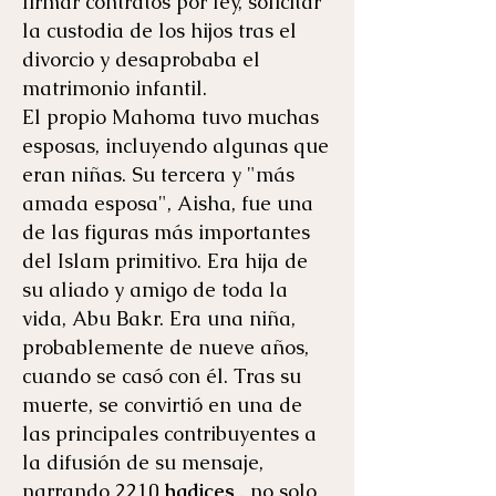
firmar contratos por ley, solicitar
la custodia de los hijos tras el
divorcio y desaprobaba el
matrimonio infantil.
El propio Mahoma tuvo muchas
esposas, incluyendo algunas que
eran niñas. Su tercera y "más
amada esposa", Aisha, fue una
de las figuras más importantes
del Islam primitivo. Era hija de
su aliado y amigo de toda la
vida, Abu Bakr. Era una niña,
probablemente de nueve años,
cuando se casó con él. Tras su
muerte, se convirtió en una de
las principales contribuyentes a
la difusión de su mensaje,
narrando 2210
hadices
, no solo