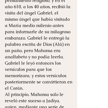
pensamiento religioso, y en el
año 610, a los 40 años, recibió la
visita del ángel Gabriel, el
mismo ángel que había visitado
a María medio milenio antes
para informarle de su milagroso
embarazo. Gabriel le entregó la
palabra escrita de Dios (Alá) en
un paño, pero Mahoma era
analfabeto y no podía leerla.
Gabriel le leyó entonces los
versículos para que los
memorizara, y estos versículos
posteriormente se convirtieron en
el Corán.
Al principio, Mahoma solo le
reveló este suceso a Jadiya,
quien, mediante una serie de