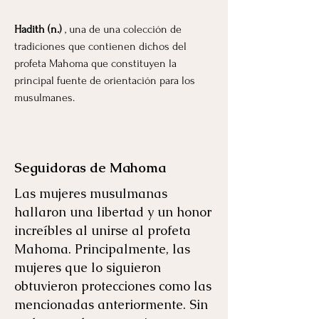
Hadith (n.)
, una de una colección de
tradiciones que contienen dichos del
profeta Mahoma que constituyen la
principal fuente de orientación para los
musulmanes.
Seguidoras de Mahoma
Las mujeres musulmanas
hallaron una libertad y un honor
increíbles al unirse al profeta
Mahoma. Principalmente, las
mujeres que lo siguieron
obtuvieron protecciones como las
mencionadas anteriormente. Sin