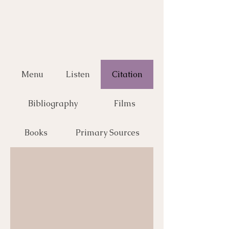
Menu
Listen
Citation
Bibliography
Films
Books
Primary Sources