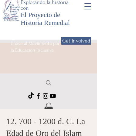
Explorando la historia
con
El Proyecto de
Historia Remedial
Get Involved
Únase al Movimiento por
la Educación Inclusiva
12. 700 - 1200
d. C. La
Edad de Oro del Islam