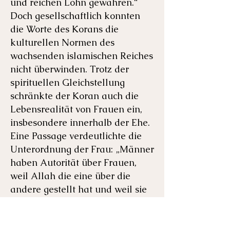
und reichen Lohn gewähren.“
Doch gesellschaftlich konnten
die Worte des Korans die
kulturellen Normen des
wachsenden islamischen Reiches
nicht überwinden. Trotz der
spirituellen Gleichstellung
schränkte der Koran auch die
Lebensrealität von Frauen ein,
insbesondere innerhalb der Ehe.
Eine Passage verdeutlichte die
Unterordnung der Frau: „Männer
haben Autorität über Frauen,
weil Allah die eine über die
andere gestellt hat und weil sie
ihr Vermögen für ihren Unterhalt
ausgeben. Tugendhafte Frauen
sind gehorsam.“