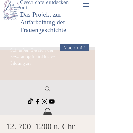
Geschichte entdecken
mit
Das Projekt zur
Aufarbeitung der
Frauengeschichte
Mach mit!
Schließen Sie sich der
Bewegung für inklusive
Bildung an
12. 700–1200 n. Chr.