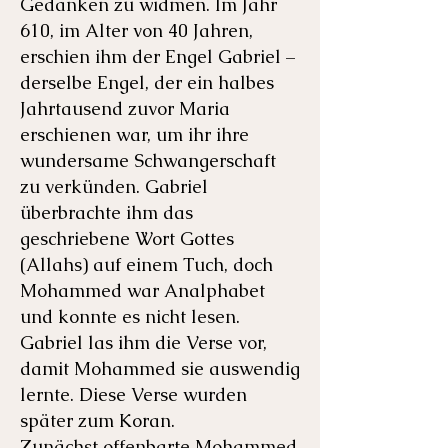
Gedanken zu widmen. Im Jahr
610, im Alter von 40 Jahren,
erschien ihm der Engel Gabriel –
derselbe Engel, der ein halbes
Jahrtausend zuvor Maria
erschienen war, um ihr ihre
wundersame Schwangerschaft
zu verkünden. Gabriel
überbrachte ihm das
geschriebene Wort Gottes
(Allahs) auf einem Tuch, doch
Mohammed war Analphabet
und konnte es nicht lesen.
Gabriel las ihm die Verse vor,
damit Mohammed sie auswendig
lernte. Diese Verse wurden
später zum Koran.
Zunächst offenbarte Mohammed