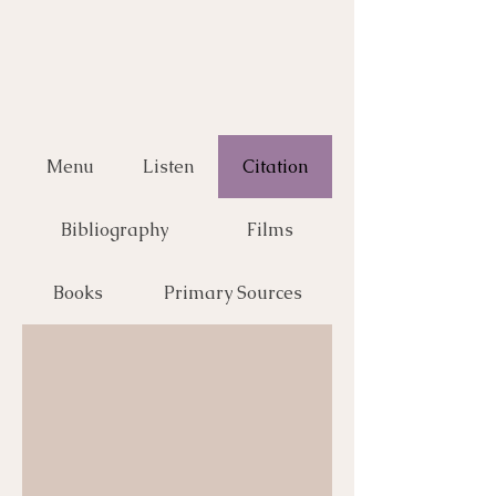
Menu
Listen
Citation
Bibliography
Films
Books
Primary Sources